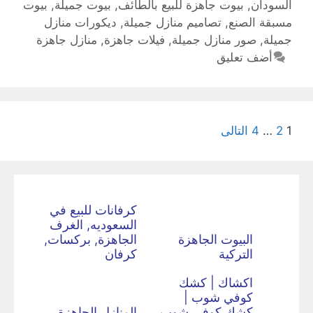
السودان
,
بيوت جاهزة للبيع بالطائف
,
بيوت جميلة
,
بيوت
مسبقة الصنع
,
تصاميم منازل جميلة
,
ديكورات منازل
جميلة
,
صور منازل جميلة
,
فيلات جاهزة
,
منازل جاهزة
أضف تعليق
1
2
…
4
التالى
كرفانات للبيع في
السعوديه, الغرف
البيوت الجاهزة
الجاهزة, بركسات,
التركية
كرفان
اكشاك | كشك
كوفي شوب |
كشك كوفي شوب
المنازل الجاهزة