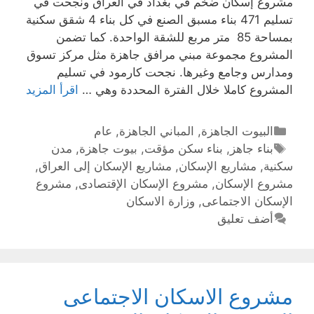
مشروع إسكان ضخم في بغداد في العراق ونجحت في
تسليم 471 بناء مسبق الصنع في كل بناء 4 شقق سكنية
بمساحة 85 متر مربع للشقة الواحدة. كما تضمن
المشروع مجموعة مبني مرافق جاهزة مثل مركز تسوق
ومدارس وجامع وغيرها. نجحت كارمود في تسليم
المشروع كاملا خلال الفترة المحددة وهي …
اقرأ المزيد
البيوت الجاهزة
,
المباني الجاهزة
,
عام
بناء جاهز
,
بناء سكن مؤقت
,
بيوت جاهزة
,
مدن
سكنية
,
مشاريع الإسكان
,
مشاريع الإسكان إلى العراق
,
مشروع الإسكان
,
مشروع الإسكان الإقتصادى
,
مشروع
الإسكان الاجتماعى
,
وزارة الاسكان
أضف تعليق
مشروع الاسكان الاجتماعى