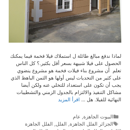
لماذا ندفع مبالغ طائلة ل استملاك فيلا فخمة فيما يمكنك
الحصول على فيلا شبيهة بسعر أقل بكثير.؟ كل الناس
تعلم أن مشروع بناء فيلات فخمة هو مشروع ينضوي
على كثير من التحديات ليس أولها هو الثمن الباهظ الذي
يجب أن تكون على استعداد للتخلي عنه ولكن أيضا
مشاكل التنفيذ والالتزام بالجدول الزمني والتشطيبات
النهائية للفيلا. هل …
اقرأ المزيد
البيوت الجاهزة
,
عام
الجزائر الفلل الجاهزة
,
الفلل
,
الفلل الجاهزة