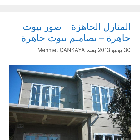
المنازل الجاهزة – صور بيوت
جاهزة – تصاميم بيوت جاهزة
30 يوليو 2013
بقلم
Mehmet ÇANKAYA