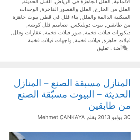
الالمانية
,
الفلل الجاهزة في الرياض
,
الفلل الحديثة
,
الفلل من الخارج
,
الفلل والقصور الفاخرة
,
الوحدات
السكنية الدائمة والفلل
,
بناء فلل في قطر
,
بيوت جاهزة
من طابقين
,
بيوت دوبليكس
,
تصاميم فلل كويتية
,
ديكورات فيلات فخمة
,
صور فيلات فخمة
,
عقارات وفلل
,
فيلات جاهزة
,
فيلات فخمة
,
واجهات فيلات فخمة
أضف تعليق
المنازل مسبقة الصنع – المنازل
الحديثة – البيوت مسبّقة الصنع
من طابقين
30 يوليو 2013
بقلم
Mehmet ÇANKAYA