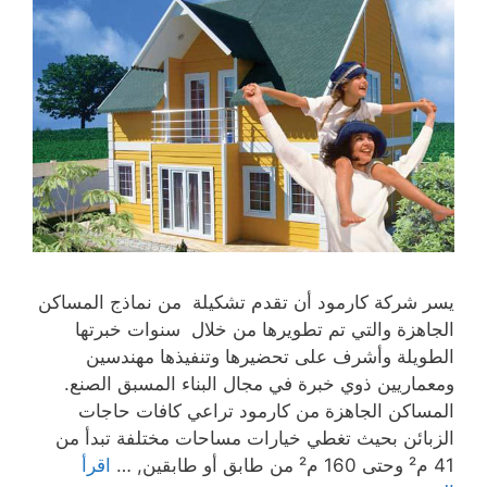
يسر شركة كارمود أن تقدم تشكيلة من نماذج المساكن
الجاهزة والتي تم تطويرها من خلال سنوات خبرتها
الطويلة وأشرف على تحضيرها وتنفيذها مهندسين
ومعماريين ذوي خبرة في مجال البناء المسبق الصنع.
المساكن الجاهزة من كارمود تراعي كافات حاجات
الزبائن بحيث تغطي خيارات مساحات مختلفة تبدأ من
41 م² وحتى 160 م² من طابق أو طابقين, …
اقرأ