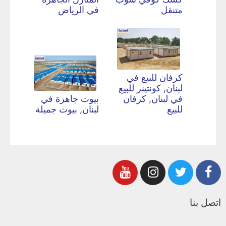
متنقل
في الرياض
كرفان للبيع في
لبنان, كونتينر للبيع
في لبنان, كرفان
بيوت جاهزة في
للبيع
لبنان, بيوت جميلة
اتصل بنا