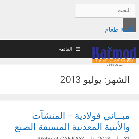
قائمة طعام
القائمة
الشهر: يوليو 2013
مبــاني فولاذية – المنشآت
والأبنية المعدنية المسبقة الصنع
31 يوليو 2013
بقلم
Mehmet ÇANKAYA