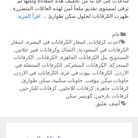
ساعدت إلى حد ما من تخفيف هذه المعاناة ولكنها لم
ترقى لمستوى تقديم ملجأ آمن لهذه العائلات المتضررة .
ظهرت الكرفانات لحلول سكن طوارئ …
اقرأ المزيد
عام
احدث كرفانات
,
اسعار الكرفانات في البصرة
,
اسعار
الكرفانات في السعودية
,
اكشاك وكرفانات فيبر جلاس
,
السندويج بنل الكرفانات الجاهزة
,
الكرفانات
,
الكرفانات
المتحركة
,
الكرفانات المتحركه
,
الكرفانات المتنقلة في
الاردن
,
الكرفانات بيوت في غزة
,
الكرفانات في الاردن
,
حاويات سكن مؤقت
,
حاويات سكنية
,
سكن طوارئ
,
كرفانات جاهزة
,
كرفانات للاجئين
,
كرفانات للنازحين
,
كرفانات نازحين
,
كونتينر سكن
أضف تعليق