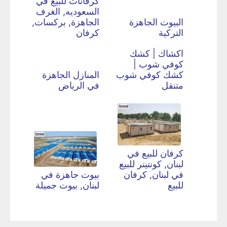
كرفانات للبيع في
السعوديه, الغرف
البيوت الجاهزة
الجاهزة, بركسات,
التركية
كرفان
اكشاك | كشك
كوفي شوب |
كشك كوفي شوب
المنازل الجاهزة
متنقل
في الرياض
كرفان للبيع في
لبنان, كونتينر للبيع
في لبنان, كرفان
بيوت جاهزة في
للبيع
لبنان, بيوت جميلة