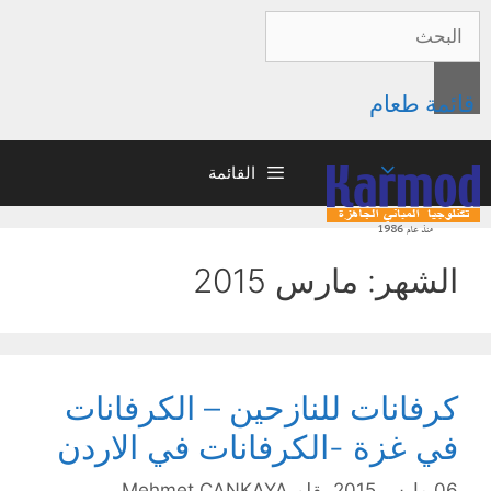
قائمة طعام
القائمة
الشهر: مارس 2015
كرفانات للنازحين – الكرفانات
في غزة -الكرفانات في الاردن
06 مارس 2015
بقلم
Mehmet ÇANKAYA