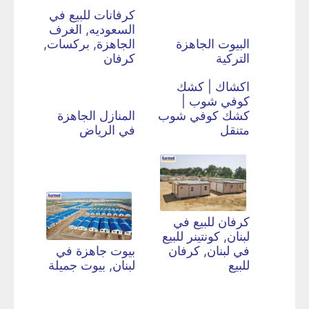
كرفانات للبيع في
السعوديه, الغرف
البيوت الجاهزة
الجاهزة, بركسات,
التركية
كرفان
اكشاك | كشك
كوفي شوب |
كشك كوفي شوب
المنازل الجاهزة
متنقل
في الرياض
كرفان للبيع في
لبنان, كونتينر للبيع
في لبنان, كرفان
بيوت جاهزة في
للبيع
لبنان, بيوت جميلة