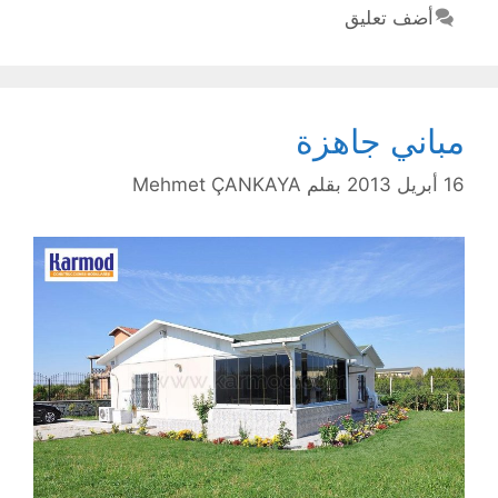
أضف تعليق
مباني جاهزة
16 أبريل 2013
بقلم
Mehmet ÇANKAYA