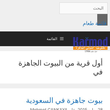
قائمة طعام
القائمة
أول قرية من البيوت الجاهزة
في
بيوت جاهزة في السعودية
28 يوليو 2015
بقلم
Mehmet ÇANKAYA