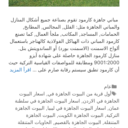
مباني جاهزة كارمود تقوم بصناعة جميع أشكال المنازل
والمباني الجاهزة مثل: الفلل, المجالس, المطابخ,
الحمامات, المساجد, المكاتب, ملجأ العمال, كما تصنع
كارمود المباني ذات الهياكل الفولاذية كالهناجر باستعمال
ألواح الاسمنت (الاسمنت بورد) أو الساندويتش بنل.
منازل كارمود الجاهزة حاصلة على شهادة آيزو
9001:2000 ومطابقة للمواصفات القياسية التركية حيث
أن كارمود تطبق سيستم رقابة صارم على …
اقرأ المزيد
عام
أول قرية من البيوت الجاهزة في
,
اسعار البيوت
الجاهزة في الاردن
,
اسعار البيوت الجاهزة في سلطنة
عمان
,
اسعار البيوت الجاهزة في ليبيا
,
البيوت الجاهزة
التركية
,
البيوت الجاهزة الكويت
,
البيوت الجاهزة
المتنقلة
,
البيوت الجاهزة بالقصيم
,
الحاويات المتنقلة