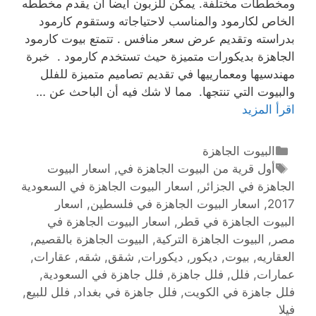
ومخططات مختلفة. يمكن للزبون أيضا أن يقدم مخططه
الخاص لكارمود والمناسب لاحتياجاته وستقوم كارمود
بدراسته وتقديم عرض سعر منافس . تتمتع بيوت كارمود
الجاهزة بديكورات متميزة حيث تستخدم كارمود . خبرة
مهندسيها ومعمارييها في تقديم تصاميم متميزة للفلل
والبيوت التي تنتجها. مما لا شك فيه أن الباحث عن …
اقرأ المزيد
البيوت الجاهزة
أول قرية من البيوت الجاهزة في
,
اسعار البيوت
الجاهزة في الجزائر
,
اسعار البيوت الجاهزة في السعودية
2017
,
اسعار البيوت الجاهزة في فلسطين
,
اسعار
البيوت الجاهزة في قطر
,
اسعار البيوت الجاهزة في
مصر
,
البيوت الجاهزة التركية
,
البيوت الجاهزة بالقصيم
,
العقاريه
,
بيوت
,
ديكور
,
ديكورات
,
شقق
,
شقه
,
عقارات
,
عمارات
,
فلل
,
فلل جاهزة
,
فلل جاهزة في السعودية
,
فلل جاهزة في الكويت
,
فلل جاهزة في بغداد
,
فلل للبيع
,
فيلا