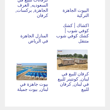
السعوديه, الغرف
البيوت الجاهزة
الجاهزة, بركسات,
التركية
كرفان
اكشاك | كشك
كوفي شوب |
كشك كوفي شوب
المنازل الجاهزة
متنقل
في الرياض
كرفان للبيع في
لبنان, كونتينر للبيع
في لبنان, كرفان
بيوت جاهزة في
للبيع
لبنان, بيوت جميلة