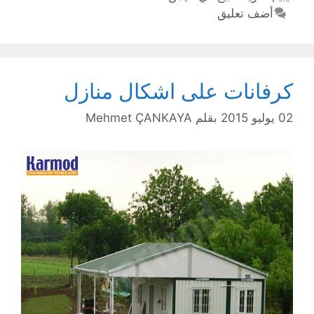
أضف تعليق
كرفانات على اشكال منازل
02 يوليو 2015
بقلم
Mehmet ÇANKAYA