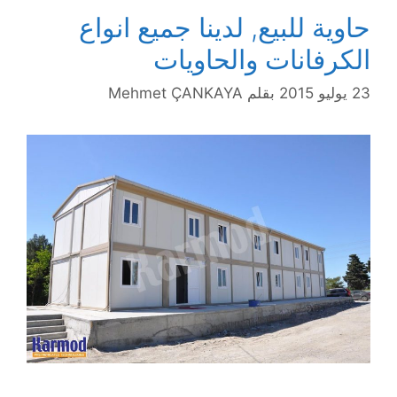
حاوية للبيع, لدينا جميع انواع
الكرفانات والحاويات
23 يوليو 2015
بقلم
Mehmet ÇANKAYA