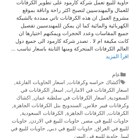
حاوية للبيع تعمل شركة كارمود على تطوير الكرفانات
للعمال والمهندسيين لتصبح اكثر راحة واناقة بموقع
مشروع العمل ان هذه الكرفانات تاتي ممددة بالشبكة
الكهربائية والمائية كما ان يمكن للمهندسيين تفصيل
جميع المقاسات وعدد الحجرات ويمكنهم اختيارها ان
كانت مكيفة ام لا . تصدر شركة كارمود الى جميع دول
العالم الكرفانات المتحركة ومنها الثابتة باسعار تناسب …
اقرأ المزيد
عام
أكشاك حراسه وكرفانات
,
اسعار الحاويات الفارغة
,
اسعار الكرفانات في الامارات
,
اسعار الكرفانات في
السعودية
,
اسعار الكرفانات في سلطنة عمان
,
اكشاك
وكرفانات فيبر جلاس
,
السندويج بنل الكرفانات الجاهزة
,
الكرفانات
,
الكرفانات الجاهزة
,
الكرفانات السعودية
,
حاويات للبيع فى مصر
,
حاويات للبيع في الاردن
,
حاويات
للبيع في العراق
,
حاويات للبيع في دبي
,
حاويات للبيع في
ليبيا
,
حاوية للبيع في اليمن