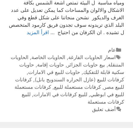
ومياه مناسبة ل البيئة تمتص اشعة الشمس بكافة
الاشكال والالوان والمساحات كما يمكن تعديل على عدد
الغرف والديكور نشحن منجاتنا على شكل قطع وفي
البلد الذي تريدونه سوف تجدون فريق كارمود المتخصص
ل تشيده . ان الكرفان من احتياج …
اقرأ المزيد
عام
اسعار الحاويات الفارغة
,
الحاويات الخاصة
,
الحاويات
المتنقلة
,
بيع حاويات الجزائر
,
حاويات إقامة
,
حاويات
سكنية قابلة للتفكيك
,
حاويات للبيع في الامارات
,
كرفانات للبيع (عازل الحراره السندويج بانل)
,
كرفانات
للبيع مصر
,
كرفانات مستعملة للبيع
,
كرفانات مستعملة
للبيع في ابوظبي
,
للبيع كرفانات في الامارات
,
للبيع
كرفانات مستعملة
أضف تعليق