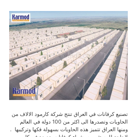
تصنيع كرفانات في العراق تنتج شركة كارمود الالاف من
الحاويات وتصدرها الى اكثر من 100 دولة في العالم
ومنها العراق تتميز هذه الحاويات بسهولة فكها وتركيبها .
لاحاجة للمستثمرين بشراء كرفانات جديدة في كل