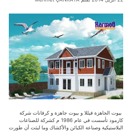
بيوت الجاهزة فيللا و بيوت جاهزة و كرفانات شركة
كارمود تأسست في عام 1986 م كشركة للصناعات
البلاستيكية وصناعة الكبائن والأكشاك وما لبثت أن طورت