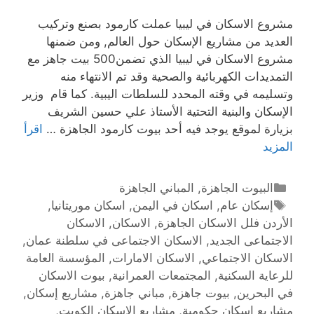
مشروع الاسكان في ليبيا عملت كارمود بصنع وتركيب
العديد من مشاريع الإسكان حول العالم, ومن ضمنها
مشروع الاسكان في ليبيا الذي تضمن500 بيت جاهز مع
التمديدات الكهربائية والصحية وقد تم الانتهاء منه
وتسليمه في وقته المحدد للسلطات اليبية. كما قام وزير
الإسكان والبنية التحتية الأستاذ علي حسين الشريف
بزيارة لموقع يوجد فيه أحد بيوت كارمود الجاهزة …
اقرأ
المزيد
البيوت الجاهزة
,
المباني الجاهزة
إسكان عام
,
اسكان في اليمن
,
اسكان موريتانيا
,
الأردن فلل الاسكان الجاهزة
,
الاسكان
,
الاسكان
الاجتماعى الجديد
,
الاسكان الاجتماعى في سلطنة عمان
,
الاسكان الاجتماعي
,
الاسكان الامارات
,
المؤسسة العامة
للرعاية السكنية
,
المجتمعات العمرانية
,
بيوت الاسكان
في البحرين
,
بيوت جاهزة
,
مباني جاهزة
,
مشاريع إسكان
,
مشاريع إسكان حكومية
,
مشاريع الاسكان الكويت
,