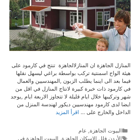
المنازل الجاهزة ان المنازلالجاهزة تنتج في كارمود على
هيئة الواح اسمنتية تركب بواسطة براغي ليسهل نقلها
فيما بعد الى اينما يطلب الزبون ,المهندسيين والعمال
في كارمود ذات خبرة كبيرة لانتاج المنازل في اقل من
شهر وتركيبها خلال ايام قليلة لا تتجاوز الاربعة ايام ,يوجد
ايضا لدى كارمود مهندسيين ديكور لهندسة المنزل من
الداخل والخارج على …
اقرأ المزيد
البيوت الجاهزة
,
عام
الأردن فلل الاسكان الجاهزة
,
البيوت الجاهزة في