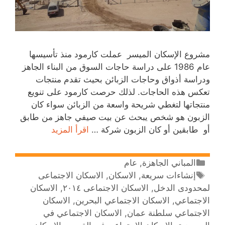
مشروع الإسكان الميسر عملت كارمود منذ تأسيسها
عام 1986 على دراسة حاجات السوق من البناء الجاهز
ودراسة أذواق وحاجات الزبائن بحيث تقدم منتجات
تعكس هذه الحاجات. لذلك حرصت كارمود على تنويع
منتجاتها لتغطي شريحة واسعة من الزبائن سواء كان
الزبون هو شخص يبحث عن بيت صيفي جاهز من طابق
أو طابقين أو كان الزبون شركة …
اقرأ المزيد
المباني الجاهزة
,
عام
إنشاءات سريعة
,
الاسكان
,
الاسكان الاجتماعى
لمحدودى الدخل
,
الاسكان الاجتماعى ٢٠١٤
,
الاسكان
الاجتماعي
,
الاسكان الاجتماعي البحرين
,
الاسكان
الاجتماعي سلطنة عمان
,
الاسكان الاجتماعي في