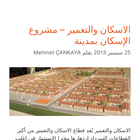
الاسكان والتعمير – مشروع
الإسكان بمدينة
25 سبتمبر 2013
بقلم
Mehmet ÇANKAYA
الاسكان والتعمير يُعد قطاع الاسكان والتعمير من أكثر
القطاعات التييزداد ازدهارها مؤثرا الاستثمار في اغلب