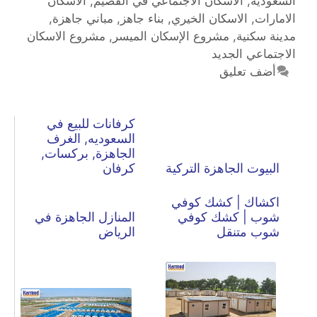
السعودية
,
الاسكان الاجتماعي في القصيم
,
الاسكان
الامارات
,
الاسكان الخيري
,
بناء جاهز
,
مباني جاهزة
,
مدينة سكنية
,
مشروع الإسكان الميسر
,
مشروع الاسكان
الاجتماعي الجديد
أضف تعليق
كرفانات للبيع في
السعوديه, الغرف
الجاهزة, بركسات,
البيوت الجاهزة التركية
كرفان
اكشاك | كشك كوفي
شوب | كشك كوفي
المنازل الجاهزة في
شوب متنقل
الرياض