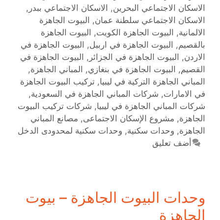
الاسكان الاجتماعي البحرين
,
الاسكان الاجتماعي ببدر
,
الاسكان الاجتماعي سلطنة عمان
,
البيوت الجاهزة
الالمانية
,
البيوت الجاهزة الكويت
,
البيوت الجاهزة
بالقصيم
,
البيوت الجاهزة في اربيل
,
البيوت الجاهزة في
الاردن
,
البيوت الجاهزة في الجزائر
,
البيوت الجاهزة في
القصيم
,
البيوت الجاهزة في بنغازي
,
المباني الجاهزة
,
المباني الجاهزة التركية في ليبيا
,
تركيب البيوت الجاهزة
في الامارات
,
شركات المباني الجاهزة في السعودية
,
شركات المباني الجاهزة في ليبيا
,
شركات تركيب البيوت
الجاهزة
,
مشروع الإسكان الاجتماعى
,
مصانع المباني
الجاهزة
,
وحدات سكنية
,
وحدات سكنية لمحدودى الدخل
أضف تعليق
وحدات البيوت الجاهزة – بيوت
الجاهزة