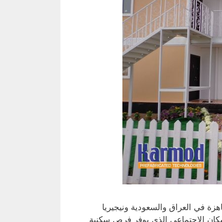
زة في العراق والسعودية ونيجيريا
كان الاجتماعي الذي يوفر فرص سكنية