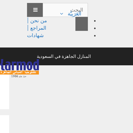
العَرَبِيَّة
من نحن |
المراجع |
شهادات
المنازل الجاهزة في السعودية