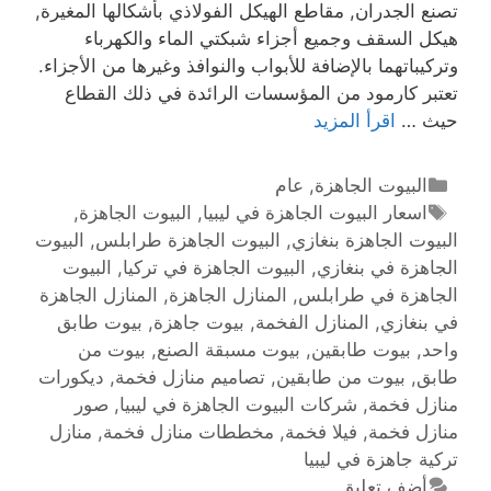
تصنع الجدران, مقاطع الهيكل الفولاذي بأشكالها المغيرة,
هيكل السقف وجميع أجزاء شبكتي الماء والكهرباء
وتركيباتهما بالإضافة للأبواب والنوافذ وغيرها من الأجزاء.
تعتبر كارمود من المؤسسات الرائدة في ذلك القطاع
حيث …
اقرأ المزيد
البيوت الجاهزة
,
عام
اسعار البيوت الجاهزة في ليبيا
,
البيوت الجاهزة
,
البيوت الجاهزة بنغازي
,
البيوت الجاهزة طرابلس
,
البيوت
الجاهزة في بنغازي
,
البيوت الجاهزة في تركيا
,
البيوت
الجاهزة في طرابلس
,
المنازل الجاهزة
,
المنازل الجاهزة
في بنغازي
,
المنازل الفخمة
,
بيوت جاهزة
,
بيوت طابق
واحد
,
بيوت طابقين
,
بيوت مسبقة الصنع
,
بيوت من
طابق
,
بيوت من طابقين
,
تصاميم منازل فخمة
,
ديكورات
منازل فخمة
,
شركات البيوت الجاهزة في ليبيا
,
صور
منازل فخمة
,
فيلا فخمة
,
مخططات منازل فخمة
,
منازل
تركية جاهزة في ليبيا
أضف تعليق