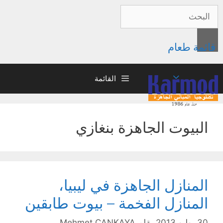
قائمة طعام
القائمة
البيوت الجاهزة بنغازي
المنازل الجاهزة في ليبيا،
المنازل الفخمة – بيوت طابقين
30 يوليو 2013
بقلم
Mehmet ÇANKAYA