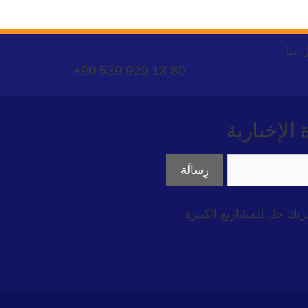
 بنا
+90 539 920 13 80
لإخبارية
ريك حل للمشاريع الكبيرة