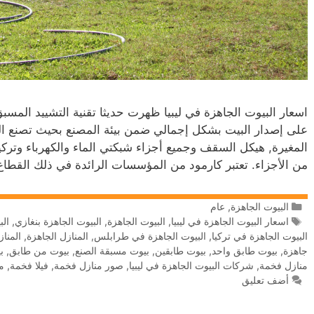
اسعار البيوت الجاهزة في ليبيا ظهرت حديثا تقنية التشييد المس
على إصدار البيت بشكل إجمالي ضمن بيئة المصنع بحيث تصنع الج
المغيرة, هيكل السقف وجميع أجزاء شبكتي الماء والكهرباء وتركيبات
من الأجزاء. تعتبر كارمود من المؤسسات الرائدة في ذلك القط
البيوت الجاهزة
,
عام
اسعار البيوت الجاهزة في ليبيا
,
البيوت الجاهزة
,
البيوت الجاهزة بنغازي
,
الب
البيوت الجاهزة في تركيا
,
البيوت الجاهزة في طرابلس
,
المنازل الجاهزة
,
المنا
جاهزة
,
بيوت طابق واحد
,
بيوت طابقين
,
بيوت مسبقة الصنع
,
بيوت من طابق
,
ب
منازل فخمة
,
شركات البيوت الجاهزة في ليبيا
,
صور منازل فخمة
,
فيلا فخمة
,
م
أضف تعليق