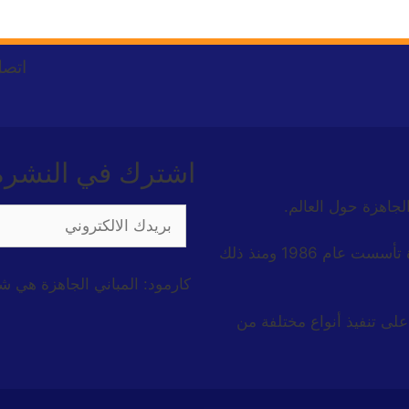
اتصل
اشترك في النشرة ا
الجاهزة حول العالم.
شركة كارمود للبناء الجاهزة هي شركة تركية رائدة تأسست عام 1986 ومنذ ذلك
كارمود: المباني الجاهزة هي ش
على تنفيذ أنواع مختلفة من