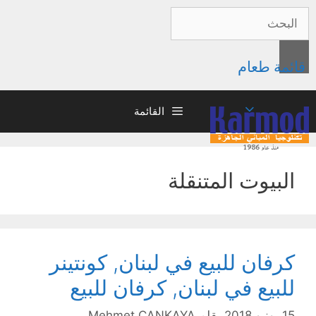
قائمة طعام
القائمة
البيوت المتنقلة
كرفان للبيع في لبنان, كونتينر
للبيع في لبنان, كرفان للبيع
15 يونيو 2018
بقلم
Mehmet ÇANKAYA