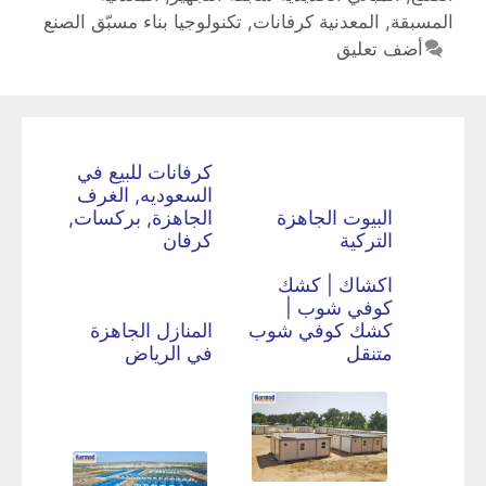
المسبقة
,
المعدنية كرفانات
,
تكنولوجيا بناء مسبّق الصنع
أضف تعليق
كرفانات للبيع في
السعوديه, الغرف
البيوت الجاهزة
الجاهزة, بركسات,
التركية
كرفان
اكشاك | كشك
كوفي شوب |
كشك كوفي شوب
المنازل الجاهزة
متنقل
في الرياض