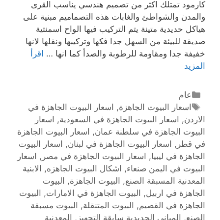
كارمود تمتلك اكثر من تصميم هندسي يناسب القرى
والمدن والشواطئ والغابات هذه التصماميم مبنية على
هياكل حديدية متينة يتم التركيب فيها الواح اسمنتية
صديقة للبيئة من السهل جدا فكها وتركيبها ونقلها لانها
خفيفة جدا ومقاومة للرطوبة والصدأ كما انها …
اقرأ
المزيد
عام
اسعار البيوت الجاهزة
,
اسعار البيوت الجاهزة في
الاردن
,
اسعار البيوت الجاهزة في السعودية
,
اسعار
البيوت الجاهزة في سلطنة عمان
,
اسعار البيوت الجاهزة
في قطر
,
اسعار البيوت الجاهزة في لبنان
,
اسعار البيوت
الجاهزة في ليبيا
,
اسعار البيوت الجاهزة في مصر
,
اسعار
البيوت في اليمن صنعاء
,
اشكال البيوت الجاهزه
,
الابنية
المعدنية المسبقة الصنع
,
البيوت الجاهزة
,
البيوت
الجاهزة في اربيل
,
البيوت الجاهزة في الامارات
,
البيوت
الجاهزة في القصيم
,
البيوت المتنقلة
,
البيوت مسبقة
الصنع
,
المباني الحديدية سابقة التجهيز
,
المعدنية