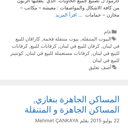
كارمود ل تصنيع جميع الحاويات الذي يطلبها الزبون
من كافة الاشكال والمواصفات : معيشة – مكاتب –
مخازن – حمامات …
اقرأ المزيد
عام
البيوت المتنقلة
,
بيوت متنقلة فخمة
,
كارافان للبيع
في لبنان
,
كرفان للبيع في لبنان
,
كرفانات للبيع
,
كرفانات
للبيع في لبنان
,
كرفانات مستعملة للبيع في لبنان
,
كونتينر
للبيع في لبنان
أضف تعليق
المساكن الجاهزة بنغازي,
المساكن الجاهزة و المتنقلة
22 يوليو 2015
بقلم
Mehmet ÇANKAYA