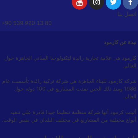
اتصل بنا
+90 539 920 13 80
نبذة عن كارمود
كارمود هي علامة تجارية رائدة لتكنولوجيا المباني الجاهزة حول
العالم.
شركة كارمود للبناء الجاهزة هي شركة تركية رائدة تأسست عام
1986 ومنذ ذلك الحين نفذت المشاريع في 100 دولة حول
العالم.
أثبتت كرمود أنها شركة منظمة تنظيما جيدا قادرة على تنفيذ
أنواع مختلفة من المشاريع في مختلف البلدان في نفس الوقت.