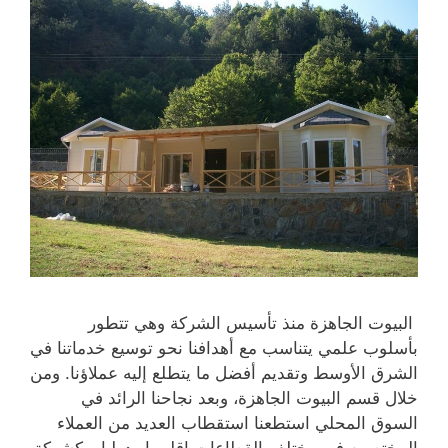
البيوت الجاهزة منذ تأسيس الشركة وهي تتطور
بأسلوب علمي يتناسب مع أهدافنا نحو توسيع خدماتنا في
الشرق الأوسط وتقديم أفضل ما يتطلع إليه عملاؤنا. ومن
خلال قسم البيوت الجاهزة، وبعد نجاحنا الرائد في
السوق المحلي استطعنا استقطاب العديد من العملاء
المختصين في مختلف القطاعات إقليميا ودوليا. وكشركة