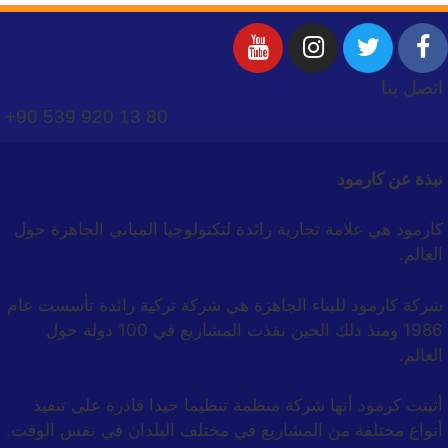
اتصل بنا
+90 539 920 13 80
نبذة عن كارمود
كارمود هي علامة تجارية رائدة لتكنولوجيا المباني الجاهزة حول
العالم.
شركة كارمود للبناء الجاهزة هي شركة تركية رائدة تأسست عام
1986 ومنذ ذلك الحين نفذت المشاريع في 100 دولة حول
العالم.
أثبتت كرمود أنها شركة منظمة تنظيما جيدا قادرة على تنفيذ
أنواع مختلفة من المشاريع في مختلف البلدان في نفس الوقت.