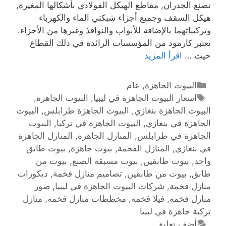
تصنع الجدران, مقاطع الهيكل الفولاذي بأشكالها المغيرة,
هيكل السقف وجميع أجزاء شبكتي الماء والكهرباء
وتركيباتهما بالإضافة للأبواب والنوافذ وغيرها من الأجزاء.
تعتبر كارمود من المؤسسات الرائدة في ذلك القطاع
حيث …
اقرأ المزيد
البيوت الجاهزة
,
عام
اسعار البيوت الجاهزة في ليبيا
,
البيوت الجاهزة
,
البيوت الجاهزة بنغازي
,
البيوت الجاهزة طرابلس
,
البيوت
الجاهزة في بنغازي
,
البيوت الجاهزة في تركيا
,
البيوت
الجاهزة في طرابلس
,
المنازل الجاهزة
,
المنازل الجاهزة
في بنغازي
,
المنازل الفخمة
,
بيوت جاهزة
,
بيوت طابق
واحد
,
بيوت طابقين
,
بيوت مسبقة الصنع
,
بيوت من
طابق
,
بيوت من طابقين
,
تصاميم منازل فخمة
,
ديكورات
منازل فخمة
,
شركات البيوت الجاهزة في ليبيا
,
صور
منازل فخمة
,
فيلا فخمة
,
مخططات منازل فخمة
,
منازل
تركية جاهزة في ليبيا
أضف تعليق