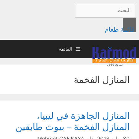
قائمة طعام
القائمة
المنازل الفخمة
المنازل الجاهزة في ليبيا،
المنازل الفخمة – بيوت طابقين
30 يوليو 2013
بقلم
Mehmet ÇANKAYA