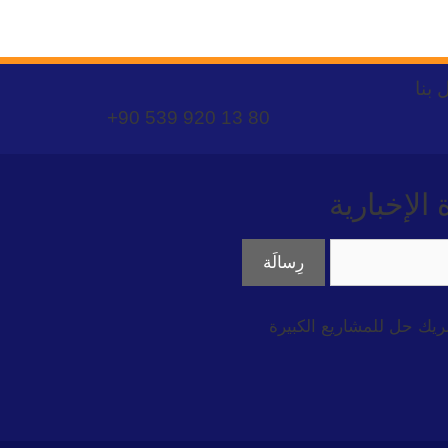
 بنا
+90 539 920 13 80
لإخبارية
ريك حل للمشاريع الكبيرة