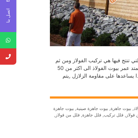
اتصل بنا
 تنتج فيها هي تركيب الفولاز ومن ثم
تركيب الالواح الاسمنتية فوقها التي تمتلك عازل حرارة وصوت يمتد عمر بيوت الفولاذ الى اكثر من 50
ا يساعدها على مقاومة الزلازل ,يتم
اذ
,
بيوت جاهزة
,
بيوت جاهزة صينية‏
,
بيوت جاهزة
 فولاز
,
فلل تركيب
,
فلل جاهزة
,
فلل من فولاز
,