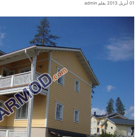
01 أبريل 2013
بقلم
admin