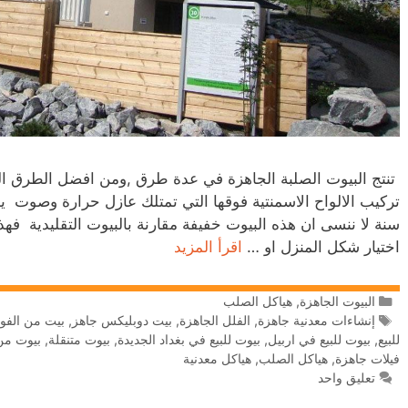
تنتج البيوت الصلبة الجاهزة في عدة طرق ,ومن افضل الطرق التي
سنة لا ننسى ان هذه البيوت خفيفة مقارنة بالبيوت التقليدية فهذ
اختيار شكل المنزل او …
اقرأ المزيد
البيوت الجاهزة
,
هياكل الصلب
إنشاءات معدنية جاهزة
,
الفلل الجاهزة
,
بيت دوبليكس جاهز
,
بيت من الفول
للبيع
,
بيوت للبيع في اربيل
,
بيوت للبيع في بغداد الجديدة
,
بيوت متنقلة
,
بيوت من
فيلات جاهزة
,
هياكل الصلب
,
هياكل معدنية
تعليق واحد