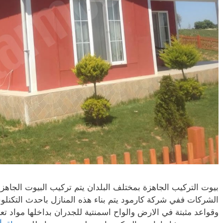
بيوت التركيب الجاهزة بمختلف البلدان يتم تركيب البيوت الجاهزة
الشركات ففي شركة كارمود يتم بناء هذه المنازل باحدث التكنل
وقواعد مثبتة في الارض والواح اسمنتية للجدران بداخلها مواد ت