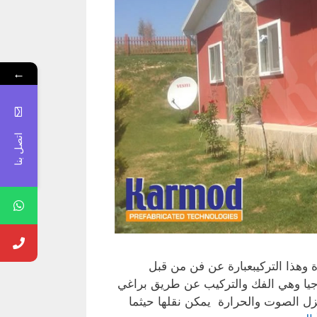
←
اتصل بنا
 وهذا التركيبعبارة عن فن من قبل
وجيا وهي الفك والتركيب عن طريق براغي
عزل الصوت والحرارة يمكن نقلها حيثما