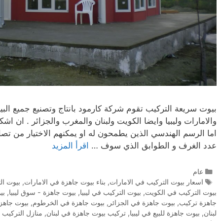
بيوت سريعة التركيب تقوم شركة كارمود بانتاج وتصنيع جميع الب
والامارات وليبيا وايضا الكويت ولبنان والمغرب والجزائر . ان اش
اما الرسم الهندسي الذين يطمحون له او يمكنهم الاختيار من تصام
عدد الغرف و الطوابق الذي سوف …
اقرأ المزيد
عام
اسعار بيوت التركيب في الامارات
,
بناء بيوت جاهزة في الامارات
,
بيوت ال
بيوت التركيب في الكويت
,
بيوت التركيب في ليبيا
,
بيوت جاهزة - سوق ليبيا
,
بي
جاهزة تركيب
,
بيوت جاهزة في الجزائر
,
بيوت جاهزة في الخرطوم
,
بيوت جاهز
لبنان
,
بيوت جاهزة للبيع في ليبيا
,
تركيب بيوت جاهزة في لبنان
,
منازل التركيب ف