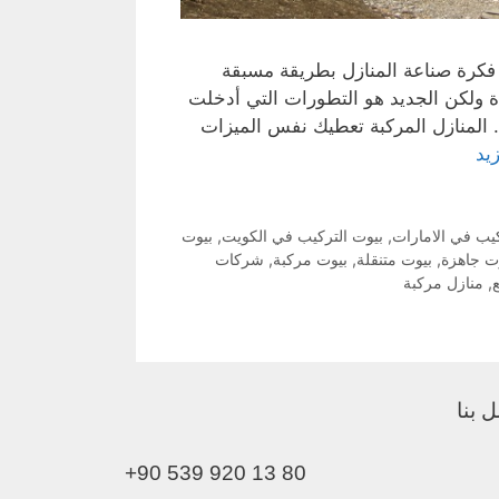
ن فكرة صناعة المنازل بطريقة مسبقة
ولكن الجديد هو التطورات التي أدخلت
ة. المنازل المركبة تعطيك نفس الميزات
زيد
كيب في الامارات
,
بيوت التركيب في الكويت
,
بيوت
ت جاهزة
,
بيوت متنقلة
,
بيوت مركبة
,
شركات
,
منازل مركبة
 بنا
+90 539 920 13 80