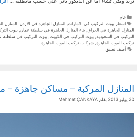
تريد ومتى تشاء اما عن الديكور ياتي على حسب مايطلبه …
اقرأ
عام
اسعار بيوت التركيب في الامارات
,
المنازل الجاهزة في الاردن
,
المنازل ال
المنازل الجاهزة في العراق
,
بناء المنازل الجاهزة في سلطنة عمان
,
بيوت الترك
التركيب في السعودية
,
بيوت التركيب في الكويت
,
بيوت التركيب في سلطنة ع
تركيب البيوت الجاهزة
,
شركات تركيب البيوت الجاهزة
أضف تعليق
المنازل المركبة – مساكن جاهزة – م
30 يوليو 2013
بقلم
Mehmet ÇANKAYA