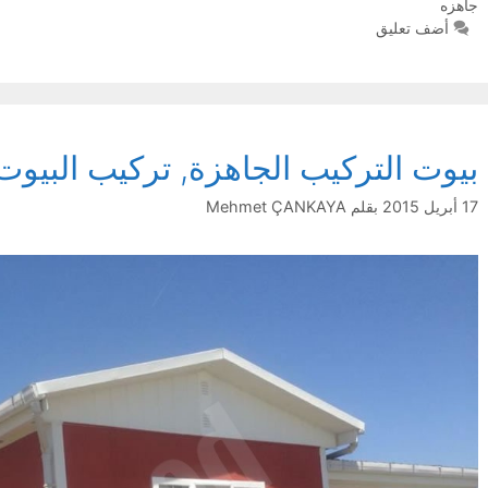
جاهزه
أضف تعليق
بيوت التركيب الجاهزة, تركيب البيوت
17 أبريل 2015
بقلم
Mehmet ÇANKAYA