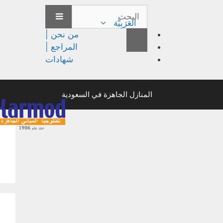
العَرَبِيَّة
من نحن |
المراجع |
شهادات
المنازل الجاهزة في السعودية