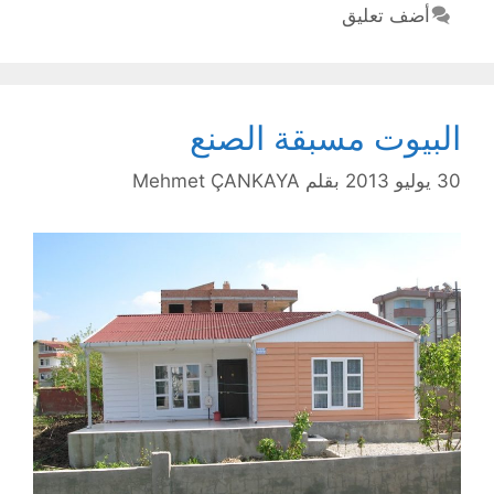
أضف تعليق
البيوت مسبقة الصنع
30 يوليو 2013
بقلم
Mehmet ÇANKAYA