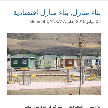
بناء منازل, بناء منازل اقتصادية
02 يوليو 2015
بقلم
Mehmet ÇANKAYA
بناء منازل اقتصادية ان شركة كارمود من افضل