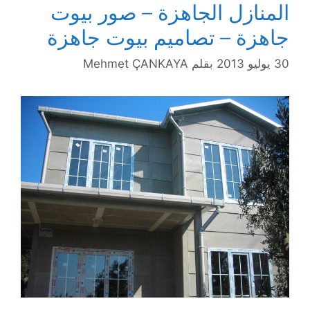
المنازل الجاهزة – صور بيوت
جاهزة – تصاميم بيوت جاهزة
30 يوليو 2013
بقلم
Mehmet ÇANKAYA