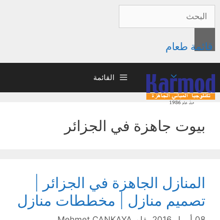
قائمة طعام
القائمة
بيوت جاهزة في الجزائر
المنازل الجاهزة في الجزائر |
تصميم منازل | مخططات منازل
08 أبريل 2016
بقلم
Mehmet ÇANKAYA