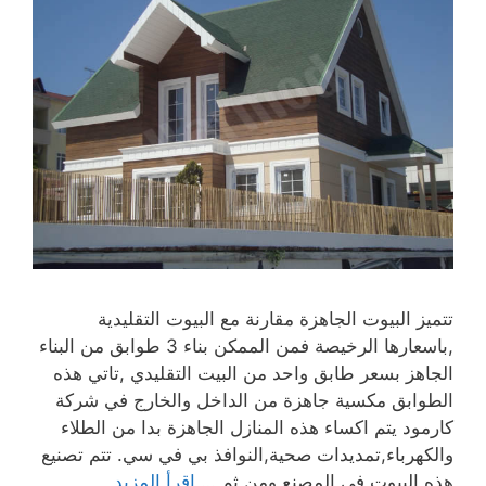
تتميز البيوت الجاهزة مقارنة مع البيوت التقليدية
,باسعارها الرخيصة فمن الممكن بناء 3 طوابق من البناء
الجاهز بسعر طابق واحد من البيت التقليدي ,تاتي هذه
الطوابق مكسية جاهزة من الداخل والخارج في شركة
كارمود يتم اكساء هذه المنازل الجاهزة بدا من الطلاء
والكهرباء,تمديدات صحية,النوافذ بي في سي. تتم تصنيع
هذه البيوت في المصنع ومن ثم …
اقرأ المزيد