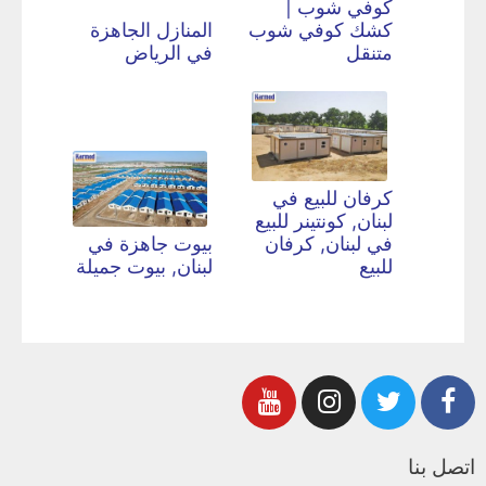
كوفي شوب |
كشك كوفي شوب
المنازل الجاهزة
متنقل
في الرياض
كرفان للبيع في
لبنان, كونتينر للبيع
في لبنان, كرفان
بيوت جاهزة في
للبيع
لبنان, بيوت جميلة
اتصل بنا