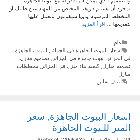
والتصميم الذي يمكن أن تفكر له مع بيوتنا الجاهزة.
بمجرد أن يستلم فريقنا المختص من المهندسين طلبك أو
المخطط المرسوم يدويا سيقومون بالعمل عليها
لتقديمها …
اقرأ المزيد
عام
اسعار البيوت الجاهزة في الجزائر
,
البيوت الجاهزة
في الجزائر
,
بيوت جاهزة في الجزائر
,
تصاميم منازل
,
تصميم منازل
,
كيفية بناء منزل في الجزائر
,
مخططات
منازل
أضف تعليق
اسعار البيوت الجاهزة, سعر
المتر للبيوت الجاهزة
24 يوليو 2015
بقلم
Mehmet ÇANKAYA