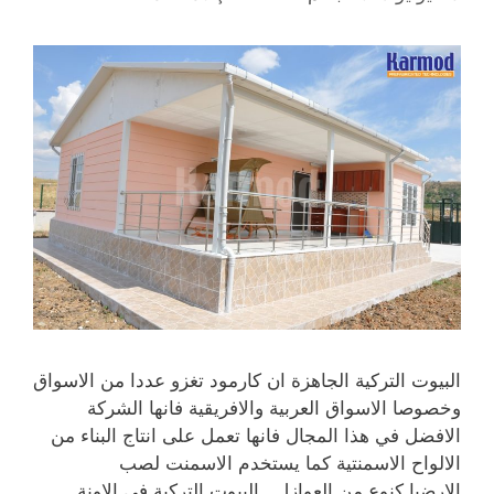
البيوت التركية الجاهزة ان كارمود تغزو عددا من الاسواق
وخصوصا الاسواق العربية والافريقية فانها الشركة
الافضل في هذا المجال فانها تعمل على انتاج البناء من
الالواح الاسمنتية كما يستخدم الاسمنت لصب
الارضيا كنوع من العوازل . البيوت التركية في الاونة