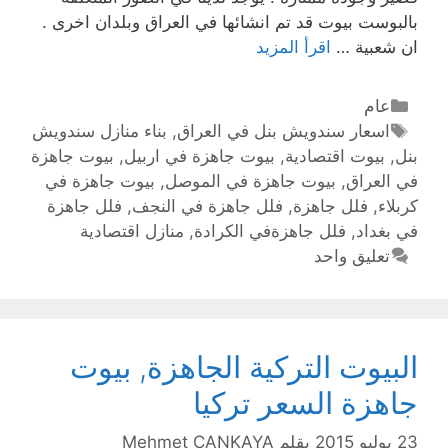
بالبوست بيوت قد تم انشائها في العراق وبلدان اخرى .
ان شعبية …
اقرأ المزيد
عام
اسعار سندويش بنل في العراق
,
بناء منازل سندويش
بنل
,
بيوت اقتصادية
,
بيوت جاهزة في اربيل
,
بيوت جاهزة
في العراق
,
بيوت جاهزة في الموصل
,
بيوت جاهزة في
كربلاء
,
فلل جاهزة
,
فلل جاهزة في النجف
,
فلل جاهزة
في بغداد
,
فلل جاهزةفي الكرادة
,
منازل اقتصادية
تعليق واحد
البيوت التركية الجاهزة, بيوت
جاهزة السعر تركيا
23 يوليو 2015
بقلم
Mehmet ÇANKAYA