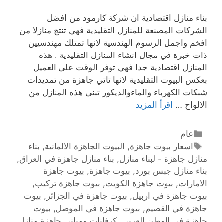
بناء منازل اقتصادية ان شركة كارمود من افضل
الشركات المصنعة للمنازل التقليدية فهي تنتج منازلا من
افخم واجمل الرسوم الهندسية لانها تمتلك مهندسيين
ذات خبرة في مجال انشاء المنازل التقليدية . هذه
المنازل اقتصادية جدا فهي توفر الوقت على العميل
بعكس البيوت التقليدية لانها تاتي جاهزة من تمديدات
شبكات الكهرباء والماءوالديكور تبنى هذه المنازل من
الالواح …
اقرأ المزيد
عام
اسعار بيوت جاهزة
,
البيوت الجاهزة الالمانية
,
بناء
منازل جاهزة - لبناء منازل
,
بناء منازل جاهزة في العراق
,
بناء منازل جبس بورد
,
بيوت جاهزة
,
بيوت جاهزة
الامارات
,
بيوت جاهزة الكويت
,
بيوت جاهزة تركيب
,
بيوت جاهزة في اربيل
,
بيوت جاهزة في الجزائر
,
بيوت
جاهزة في القصيم
,
بيوت جاهزة في الموصل
,
بيوت
جاهزة في الوطن العربي
,
كرفانات ومبانى جاهزة منازل