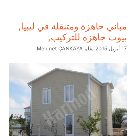
مباني جاهزة ومتنقلة في ليبيا,
بيوت جاهزة للتركيب,
17 أبريل 2015
بقلم
Mehmet ÇANKAYA