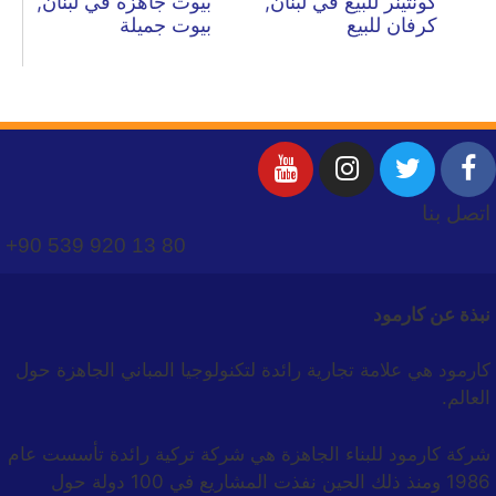
كونتينر للبيع في لبنان,
بيوت جاهزة في لبنان,
كرفان للبيع
بيوت جميلة
اتصل بنا
+90 539 920 13 80
نبذة عن كارمود
كارمود هي علامة تجارية رائدة لتكنولوجيا المباني الجاهزة حول
العالم.
شركة كارمود للبناء الجاهزة هي شركة تركية رائدة تأسست عام
1986 ومنذ ذلك الحين نفذت المشاريع في 100 دولة حول