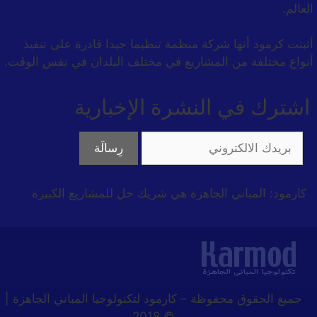
العالم.
أثبتت كرمود أنها شركة منظمة تنظيما جيدا قادرة على تنفيذ
أنواع مختلفة من المشاريع في مختلف البلدان في نفس الوقت.
اشترك في النشرة الإخبارية
كارمود: المباني الجاهزة هي شريك حل للمشاريع الكبيرة
جميع الحقوق محفوظة
–
كارمود لتكنولوجيا المباني الجاهزة |
© 2018