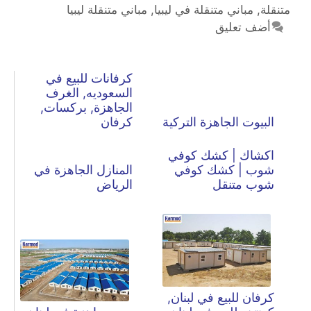
متنقلة
,
مباني متنقلة في ليبيا
,
مباني متنقلة ليبيا
أضف تعليق
كرفانات للبيع في
السعوديه, الغرف
الجاهزة, بركسات,
البيوت الجاهزة التركية
كرفان
اكشاك | كشك كوفي
شوب | كشك كوفي
المنازل الجاهزة في
شوب متنقل
الرياض
كرفان للبيع في لبنان,