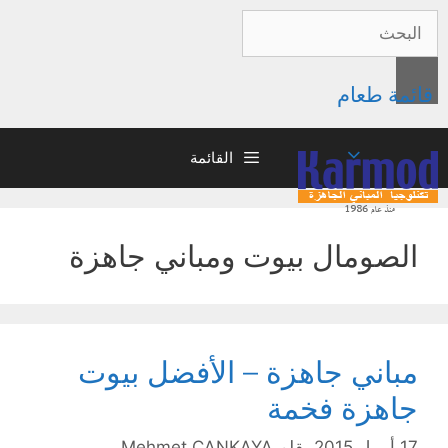
قائمة طعام
القائمة
الصومال بيوت ومباني جاهزة
مباني جاهزة – الأفضل بيوت
جاهزة فخمة‏
17 أبريل 2015
بقلم
Mehmet ÇANKAYA