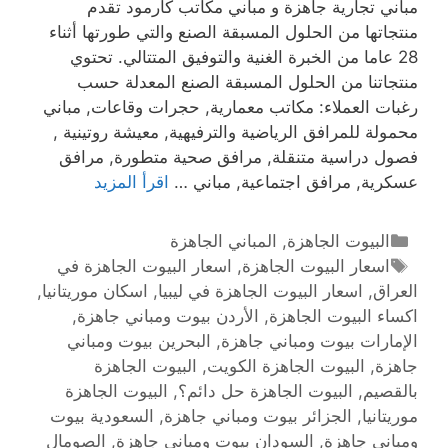
مباني تجارية جاهزة و مباني مكاتب كارمود تقدم
منتجاتها من الحلول المسبقة الصنع والتي طورتها أثناء
28 عاما من الخبرة الغنية والتوفيق المتتالي. تحتوي
منتجاتنا من الحلول المسبقة الصنع المعدلة حسب
رغبات العملاء: مكاتب معمارية, حجرات وقاعات, مباني
محمولة للمرافق الرياضية والترفيهية, معيشة روتينية ,
فصول دراسية متنقلة, مرافق صحية متطورة, مرافق
عسكرية, مرافق اجتماعية, مباني …
اقرأ المزيد
البيوت الجاهزة
,
المباني الجاهزة
اسعار البيوت الجاهزة
,
اسعار البيوت الجاهزة في
العراق
,
اسعار البيوت الجاهزة في ليبيا
,
اسكان موريتانيا
,
اكساء البيوت الجاهزة
,
الأردن بيوت ومباني جاهزة
,
الإمارات بيوت ومباني جاهزة
,
البحرين بيوت ومباني
جاهزة
,
البيوت الجاهزة الكويت
,
البيوت الجاهزة
بالقصيم
,
البيوت الجاهزة حل دائم؟
,
البيوت الجاهزة
موريتانيا
,
الجزائر بيوت ومباني جاهزة
,
السعودية بيوت
ومباني جاهزة
,
السودان بيوت ومباني جاهزة
,
الصومال