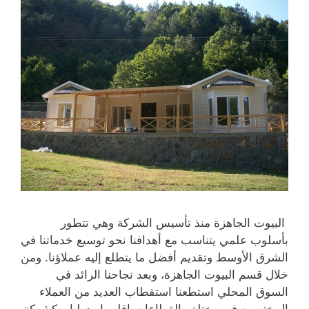
البيوت الجاهزة منذ تأسيس الشركة وهي تتطور
بأسلوب علمي يتناسب مع أهدافنا نحو توسيع خدماتنا في
الشرق الأوسط وتقديم أفضل ما يتطلع إليه عملاؤنا. ومن
خلال قسم البيوت الجاهزة، وبعد نجاحنا الرائد في
السوق المحلي استطعنا استقطاب العديد من العملاء
المختصين في مختلف القطاعات إقليميا ودوليا. وكشركة