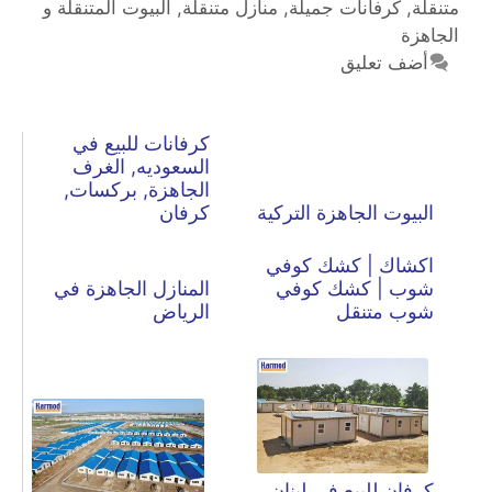
متنقلة
,
كرفانات جميلة
,
منازل متنقلة
,
‫البيوت المتنقلة و
الجاهزة
أضف تعليق
كرفانات للبيع في
السعوديه, الغرف
الجاهزة, بركسات,
البيوت الجاهزة التركية
كرفان
اكشاك | كشك كوفي
شوب | كشك كوفي
المنازل الجاهزة في
شوب متنقل
الرياض
كرفان للبيع في لبنان,