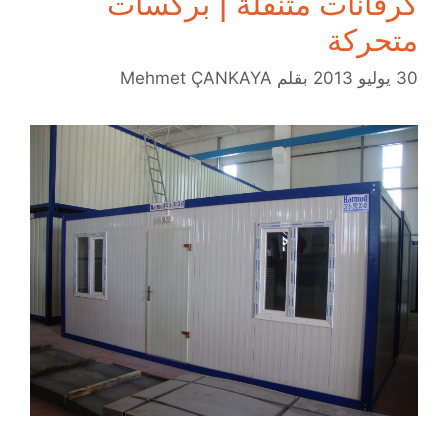
كرفانات متنقلة | بركسات
متحركة
30 يوليو 2013
بقلم
Mehmet ÇANKAYA