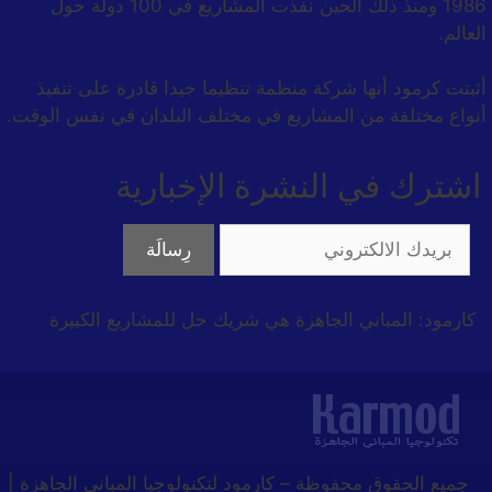
1986 ومنذ ذلك الحين نفذت المشاريع في 100 دولة حول
العالم.
أثبتت كرمود أنها شركة منظمة تنظيما جيدا قادرة على تنفيذ
أنواع مختلفة من المشاريع في مختلف البلدان في نفس الوقت.
اشترك في النشرة الإخبارية
كارمود: المباني الجاهزة هي شريك حل للمشاريع الكبيرة
جميع الحقوق محفوظة
–
كارمود لتكنولوجيا المباني الجاهزة |