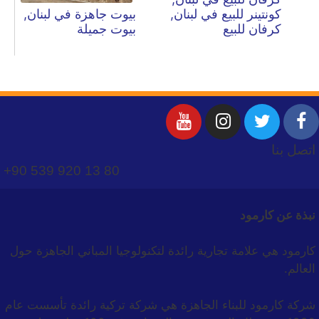
كونتينر للبيع في لبنان,
بيوت جاهزة في لبنان,
كرفان للبيع
بيوت جميلة
اتصل بنا
+90 539 920 13 80
نبذة عن كارمود
كارمود هي علامة تجارية رائدة لتكنولوجيا المباني الجاهزة حول
العالم.
شركة كارمود للبناء الجاهزة هي شركة تركية رائدة تأسست عام