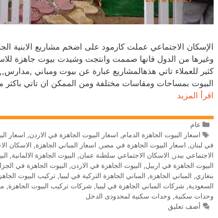
الإسكان الاجتماعي عملت كارمود على اضخم مشاريع الابنية الجاه
وغيرها من الدول فانها صممت وانتجت وشيدت بيوت جاهزة للاس
كثير للعملاء تاتي هذهالمشاريع عبارة عن بيوت ومباني ,مدارس,
البيوت بمساحات ومقاسات مختلفة ومن الممكن ان تاتي باكثر 
اقرأ المزيد
عام
اسعار البيوت الجاهزة الدمام
,
اسعار البيوت الجاهزة في الاردن
,
اسعار الب
في لبنان
,
اسعار البيوت الجاهزة في مصر
,
اسعار المباني الجاهزة
,
الاسكان الا
الاجتماعي ببدر
,
الاسكان الاجتماعي سلطنة عمان
,
البيوت الجاهزة الالمانية
,
الب
البيوت الجاهزة في اربيل
,
البيوت الجاهزة في الاردن
,
البيوت الجاهزة في الجزا
بنغازي
,
المباني الجاهزة
,
المباني الجاهزة التركية في ليبيا
,
تركيب البيوت الجاهز
السعودية
,
شركات المباني الجاهزة في ليبيا
,
شركات تركيب البيوت الجاهزة
,
مش
وحدات سكنية
,
وحدات سكنية لمحدودى الدخل
أضف تعليق