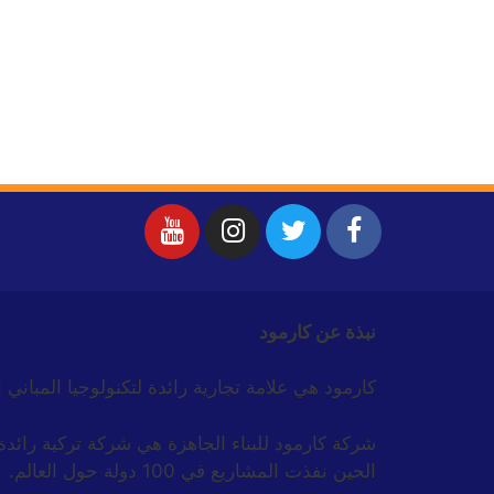
نبذة عن كارمود
كارمود هي علامة تجارية رائدة لتكنولوجيا المباني 
الحين نفذت المشاريع في 100 دولة حول العالم.