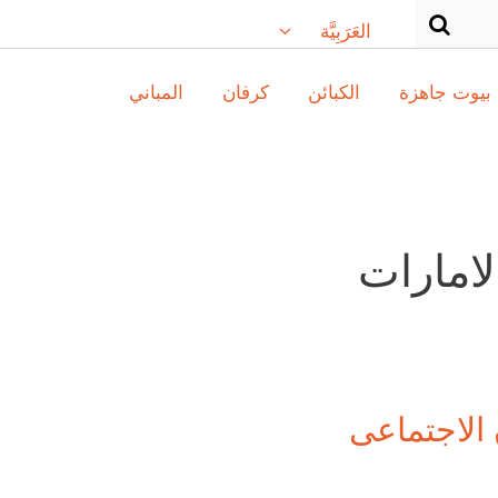
العَرَبِيَّة
بيوت جاهزة
الكبائن
كرفان
المباني
لامارات
الاجتماعى