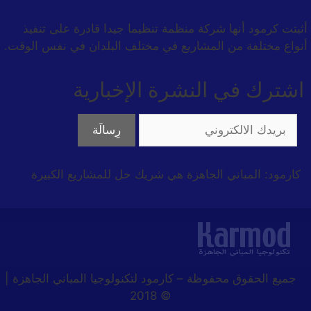
أثبتت كرمود أنها شركة منظمة تنظيما جيدا قادرة على تنفيذ
أنواع مختلفة من المشاريع في مختلف البلدان في نفس الوقت.
اشترك في النشرة الإخبارية
كارمود: المباني الجاهزة هي شريك حل للمشاريع الكبيرة
جميع الحقوق محفوظة
–
كارمود لتكنولوجيا المباني الجاهزة |
© 2018