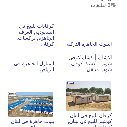
3 تعليقات
كرفانات للبيع في
السعوديه, الغرف
الجاهزة, بركسات,
البيوت الجاهزة التركية
كرفان
اكشاك | كشك كوفي
شوب | كشك كوفي
المنازل الجاهزة في
شوب متنقل
الرياض
كرفان للبيع في لبنان,
كونتينر للبيع في لبنان,
بيوت جاهزة في لبنان,