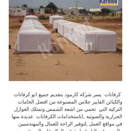
كرفانات يسر شركة كارمود بتقديم جميع انو كرفانات
والكبائن الفايبر جلاس المصنوعة من افضل الخامات
التركية التي تحمي من اشعة الشمس وتمتلك العوازل
الحرارية والصوتية ,اناستخدامات الكرفانات عديدة منها
في مواقع العمل ,لتوفير الراحة للعمال والمهندسيين
والمبيت في اليل فيها وتوفير المال على المستثمريين