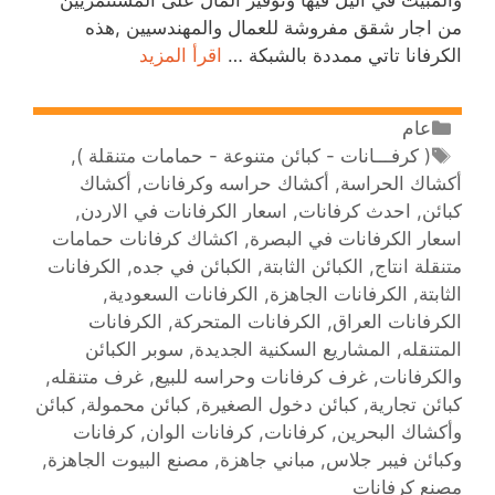
من اجار شقق مفروشة للعمال والمهندسيين ,هذه
الكرفانا تاتي ممددة بالشبكة …
اقرأ المزيد
عام
( كرفـــانات - كبائن متنوعة - حمامات متنقلة )
,
أكشاك الحراسة
,
أكشاك حراسه وكرفانات
,
أكشاك
كبائن
,
احدث كرفانات
,
اسعار الكرفانات في الاردن
,
اسعار الكرفانات في البصرة
,
اكشاك كرفانات حمامات
متنقلة انتاج
,
الكبائن الثابتة
,
الكبائن في جده
,
الكرفانات
الثابتة
,
الكرفانات الجاهزة
,
الكرفانات السعودية
,
الكرفانات العراق
,
الكرفانات المتحركة
,
الكرفانات
المتنقله
,
المشاريع السكنية الجديدة
,
سوبر الكبائن
والكرفانات
,
غرف كرفانات وحراسه للبيع
,
غرف متنقله
,
كبائن تجارية
,
كبائن دخول الصغيرة
,
كبائن محمولة
,
كبائن
وأكشاك البحرين
,
كرفانات
,
كرفانات الوان
,
كرفانات
وكبائن فيبر جلاس
,
مباني جاهزة
,
مصنع البيوت الجاهزة
,
مصنع كرفانات