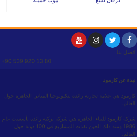
كرفان للبيع
بيوت جميلة
اتصل بنا
+90 539 920 13 80
نبذة عن كارمود
كارمود هي علامة تجارية رائدة لتكنولوجيا المباني الجاهزة حول
العالم.
شركة كارمود للبناء الجاهزة هي شركة تركية رائدة تأسست عام
1986 ومنذ ذلك الحين نفذت المشاريع في 100 دولة حول
العالم.