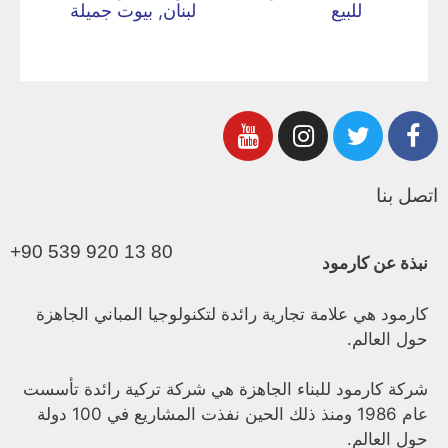
للبيع
لبنان, بيوت جميلة
اتصل بنا
+90 539 920 13 80
نبذة عن كارمود
كارمود هي علامة تجارية رائدة لتكنولوجيا المباني الجاهزة
حول العالم.
شركة كارمود للبناء الجاهزة هي شركة تركية رائدة تأسست
عام 1986 ومنذ ذلك الحين نفذت المشاريع في 100 دولة
حول العالم.