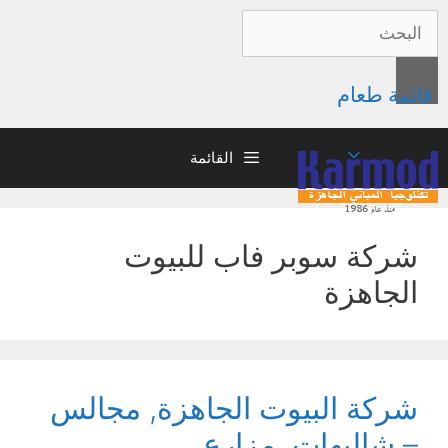
قائمة طعام
القائمة
شركة سوبر فاب للبيوت
الجاهزة
شركة البيوت الجاهزة, مجالس
– شاليهات, مزارع,