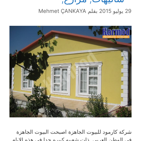
29 يوليو 2015
بقلم
Mehmet ÇANKAYA
شركة كارمود للبيوت الجاهزة اصبحت البيوت الجاهزة
في الوطن العربي ذات شعبيه كبيره جدا في هذه الايام