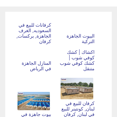
كرفانات للبيع في
السعوديه, الغرف
البيوت الجاهزة
الجاهزة, بركسات,
التركية
كرفان
اكشاك | كشك
كوفي شوب |
كشك كوفي شوب
المنازل الجاهزة
متنقل
في الرياض
كرفان للبيع في
لبنان, كونتينر للبيع
في لبنان, كرفان
بيوت جاهزة في