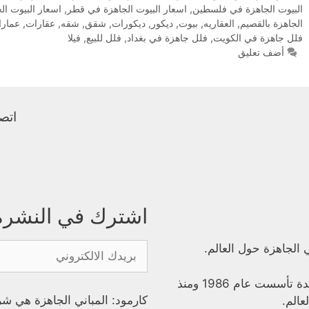
البيوت الجاهزة في فلسطين
,
اسعار البيوت الجاهزة في قطر
,
اسعار البيوت ا
الجاهزة بالقصيم
,
العقاريه
,
بيوت
,
ديكور
,
ديكورات
,
شقق
,
شقه
,
عقارات
,
عمار
فلل جاهزة في الكويت
,
فلل جاهزة في بغداد
,
فلل للبيع
,
فيلا
أضف تعليق
اتصل
اشترك في النشرة ا
ي الجاهزة حول العالم.
شركة كارمود للبناء الجاهزة هي شركة تركية رائدة تأسست عام 1986 ومنذ
كارمود: المباني الجاهزة هي شر