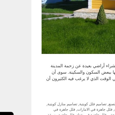
شراء أراضي بعيدة عن زحمة المدينة
يها ببعض السكون والسكينة. سوى أن
ي الوقت الذي لا يرغب فيه الكثيرون أن
صنع
,
تصاميم فلل كويتية
,
تصاميم منازل كويتية
,
,
فلل جاهزة في الامارات
,
فلل جاهزة في
نجف
,
فلل جاهزة في بغداد
,
فلل جاهزة مسبقة