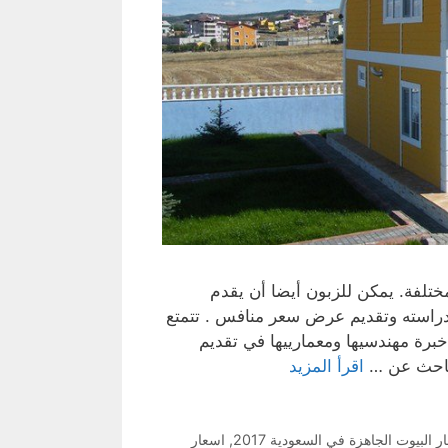
تلفة. يمكن للزبون أيضا أن يقدم
دراسته وتقديم عرض سعر منافس . تتمتع
برة مهندسيها ومعمارييها في تقديم
الباحث عن …
اقرأ المزيد
 البيوت الجاهزة في السعودية 2017
,
اسعار