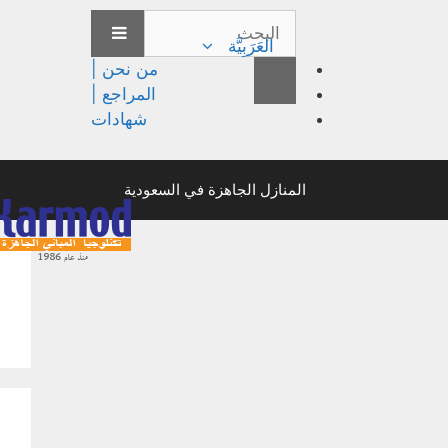
العَرَبِيَّة
من نحن |
المراجع |
شهادات
المنازل الجاهزة في السعودية