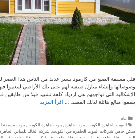
فلل مسبقة الصنع من كارمود يسير عديد من الناس هذا العصر ل
وضوضائها وإنشاء منازل صيفية لهم على تلك الأراضي لينعموا ف
الإشكالية التي تواجههم هي ازدياد كلفة تشييد فيلا من طابقين ف
ينفقوا مبالغ هائلة لذلك القصد. …
اقرأ المزيد
عام
البيوت الجاهزة الكويت
,
بيوت جاهزة
,
بيوت جاهزة الكويت
,
بيوت مسبقة ال
سكن جاهز
,
شركات البيوت الجاهزة في الكويت
,
شركة الخالد للمباني الجاهزة
البحرين
,
فلل جاهزة في السعودية
,
فلل جاهزة في الكويت
,
فلل جاهزة في ال