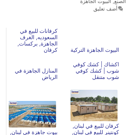
الصنع
,
أضف تعليق
كرفانات للبيع في
السعوديه, الغرف
الجاهزة, بركسات,
البيوت الجاهزة التركية
كرفان
اكشاك | كشك كوفي
شوب | كشك كوفي
المنازل الجاهزة في
شوب متنقل
الرياض
كرفان للبيع في لبنان,
كونتينر للبيع في لبنان,
بيوت جاهزة في لبنان,