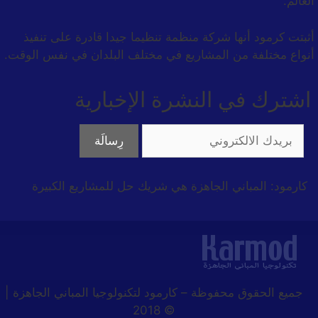
العالم.
أثبتت كرمود أنها شركة منظمة تنظيما جيدا قادرة على تنفيذ
أنواع مختلفة من المشاريع في مختلف البلدان في نفس الوقت.
اشترك في النشرة الإخبارية
كارمود: المباني الجاهزة هي شريك حل للمشاريع الكبيرة
جميع الحقوق محفوظة
–
كارمود لتكنولوجيا المباني الجاهزة |
© 2018