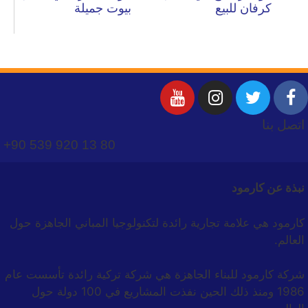
كرفان للبيع
بيوت جميلة
اتصل بنا
+90 539 920 13 80
نبذة عن كارمود
كارمود هي علامة تجارية رائدة لتكنولوجيا المباني الجاهزة حول
العالم.
شركة كارمود للبناء الجاهزة هي شركة تركية رائدة تأسست عام
1986 ومنذ ذلك الحين نفذت المشاريع في 100 دولة حول