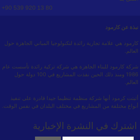
+90 539 920 13 80
نبذة عن كارمود
كارمود هي علامة تجارية رائدة لتكنولوجيا المباني الجاهزة حول
العالم.
شركة كارمود للبناء الجاهزة هي شركة تركية رائدة تأسست عام
1986 ومنذ ذلك الحين نفذت المشاريع في 100 دولة حول
العالم.
أثبتت كرمود أنها شركة منظمة تنظيما جيدا قادرة على تنفيذ
أنواع مختلفة من المشاريع في مختلف البلدان في نفس الوقت.
اشترك في النشرة الإخبارية