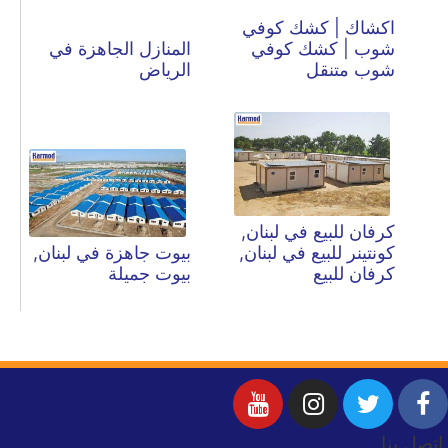
اكشاك | كشك كوفي
شوب | كشك كوفي
المنازل الجاهزة في
شوب متنقل
الرياض
كرفان للبيع في لبنان,
كونتينر للبيع في لبنان,
بيوت جاهزة في لبنان,
كرفان للبيع
بيوت جميلة
اتصل بنا