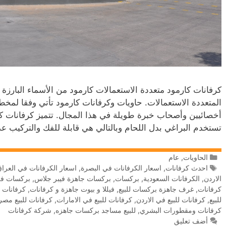
كرفانات كارمود متعددة الاستعمالات كارمود من الأسماء البارزة 
المتعددة الاستعمالات. حاويات وكرفانات كارمود تأتي وفقا لم
أخصائيين وأصحاب خبرة طويلة في هذا المجال. تتميز كرفانات كار
تستخدم البراغي بدل اللحام وبالتالي هي قابلة للفك والتركيب ع
الحاويات
,
عام
احدث كرفانات
,
اسعار الكرفانات في البصرة
,
اسعار الكرفانات في العرا
الاردن
,
الكرفانات السعودية
,
بركسات
,
بركسات جاهزة فيبر جلاس
,
بركسات في
كرفانات
,
غرف جاهزة بركسات للبيع
,
فيللا و بيوت جاهزة و كرفانات
,
كرفانات 
للبيع
,
كرفانات للبيع في الاردن
,
كرفانات للبيع في الامارات
,
كرفانات للبيع مصر
كرفانات ومقطورات البشري
,
للبيع مساجد بركسات جاهزه
,
‫شركة كرفانات
أضف تعليق