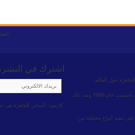
اتصل
اشترك في النشرة ا
الجاهزة حول العالم.
شركة كارمود للبناء الجاهزة هي شركة تركية رائدة تأسست عام 1986 ومنذ ذلك
كارمود: المباني الجاهزة هي ش
على تنفيذ أنواع مختلفة من