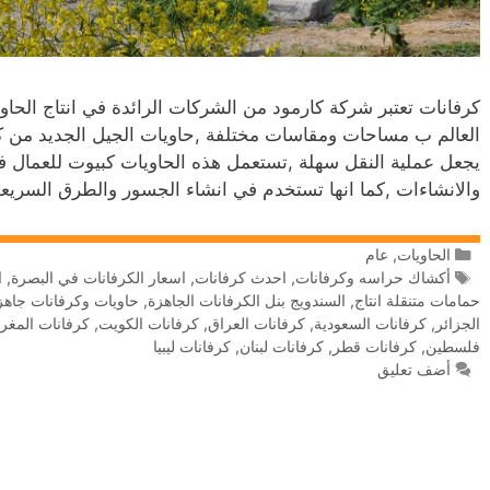
كرفانات تعتبر شركة كارمود من الشركات الرائدة في انتاج الحا
العالم ب مساحات ومقاسات مختلفة ,حاويات الجيل الجديد من كار
يجعل عملية النقل سهلة ,تستعمل هذه الحاويات كبيوت للعمال 
والانشاءات ,كما انها تستخدم في انشاء الجسور والطرق السريع
الحاويات
,
عام
أكشاك حراسه وكرفانات
,
احدث كرفانات
,
اسعار الكرفانات في البصرة
,
ا
حمامات متنقلة انتاج
,
السندويج بنل الكرفانات الجاهزة
,
حاويات وكرفانات جاهز
الجزائر
,
كرفانات السعودية
,
كرفانات العراق
,
كرفانات الكويت
,
كرفانات المغر
فلسطين
,
كرفانات قطر
,
كرفانات لبنان
,
كرفانات ليبيا
أضف تعليق