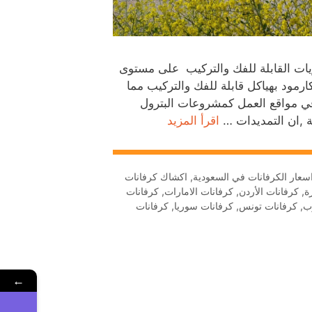
ويات القابلة للفك والتركيب على مستوى
مود بهياكل قابلة للفك والتركيب مما
في مواقع العمل كمشروعات البترول
ة ,ان التمديدات …
اقرأ المزيد
سعار الكرفانات في السعودية
,
اكشاك كرفانات
ة
,
كرفانات الأردن
,
كرفانات الامارات
,
كرفانات
ب
,
كرفانات تونس
,
كرفانات سوريا
,
كرفانات
←