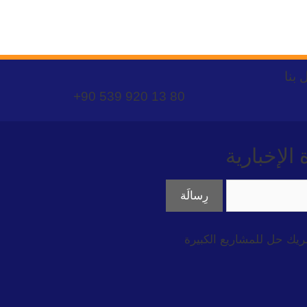
 بنا
+90 539 920 13 80
لإخبارية
ريك حل للمشاريع الكبيرة