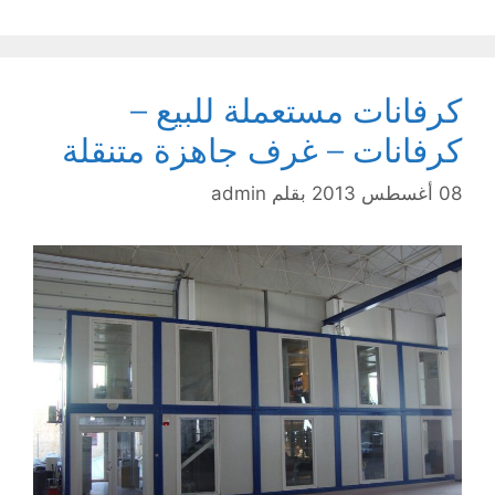
كرفانات مستعملة للبيع –
كرفانات – غرف جاهزة متنقلة
08 أغسطس 2013
بقلم
admin