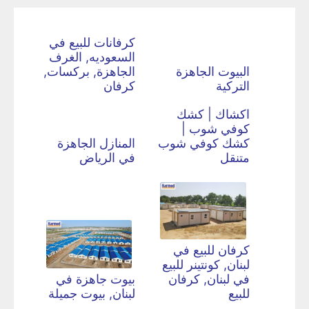
كرفانات للبيع في
السعوديه, الغرف
البيوت الجاهزة
الجاهزة, بركسات,
التركية
كرفان
اكشاك | كشك
كوفي شوب |
كشك كوفي شوب
المنازل الجاهزة
متنقل
في الرياض
كرفان للبيع في
لبنان, كونتينر للبيع
في لبنان, كرفان
بيوت جاهزة في
للبيع
لبنان, بيوت جميلة