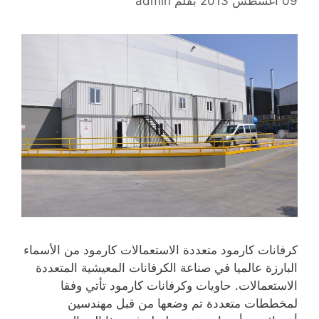
09 أغسطس 2013
بقلم
admin
كرفانات كارمود متعددة الاستعمالات كارمود من الأسماء
البارزة عالميا في صناعة الكرفانات المعيشية المتعددة
الاستعمالات. حاويات وكرفانات كارمود تأتي وفقا
لمخططات متعددة تم وضعها من قبل مهندسين