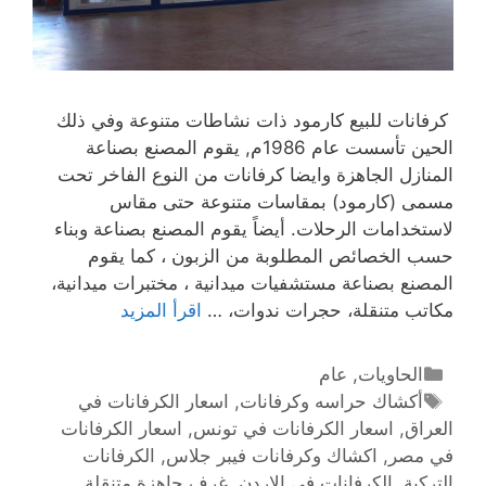
كرفانات للبيع كارمود ذات نشاطات متنوعة وفي ذلك
الحين تأسست عام 1986م, يقوم المصنع بصناعة
المنازل الجاهزة وايضا كرفانات من النوع الفاخر تحت
مسمى (كارمود) بمقاسات متنوعة حتى مقاس
لاستخدامات الرحلات. أيضاً يقوم المصنع بصناعة وبناء
حسب الخصائص المطلوبة من الزبون ، كما يقوم
المصنع بصناعة مستشفيات ميدانية ، مختبرات ميدانية،
مكاتب متنقلة، حجرات ندوات، …
اقرأ المزيد
الحاويات
,
عام
أكشاك حراسه وكرفانات
,
اسعار الكرفانات في
العراق
,
اسعار الكرفانات في تونس
,
اسعار الكرفانات
في مصر
,
اكشاك وكرفانات فيبر جلاس
,
الكرفانات
التركية
,
الكرفانات في الاردن
,
غرف جاهزة متنقلة
,