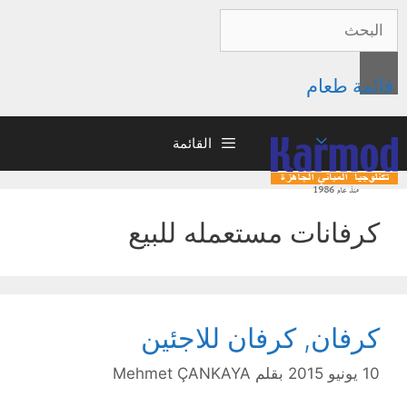
قائمة طعام
القائمة
كرفانات مستعمله للبيع
كرفان, كرفان للاجئين
10 يونيو 2015
بقلم
Mehmet ÇANKAYA