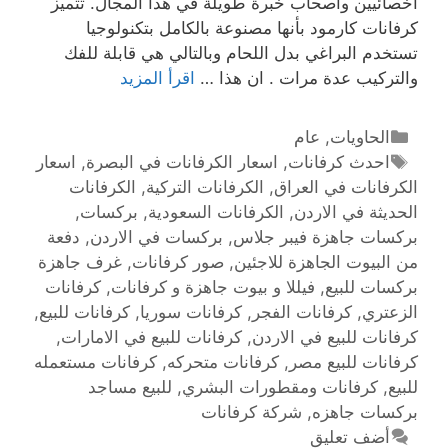
أخصائيين وأصحاب خبرة طويلة في هذا المجال. تتميز
كرفانات كارمود بأنها مصنوعة بالكامل بتكنولوجيا
تستخدم البراغي بدل اللحام وبالتالي هي قابلة للفك
والتركيب عدة مرات . ان هذا …
اقرأ المزيد
الحاويات
,
عام
احدث كرفانات
,
اسعار الكرفانات في البصرة
,
اسعار
الكرفانات في العراق
,
الكرفانات التركية
,
الكرفانات
الحديثة في الاردن
,
الكرفانات السعودية
,
بركسات
,
بركسات جاهزة فيبر جلاس
,
بركسات في الاردن
,
دفعة
من البيوت الجاهزة للاجئين
,
صور كرفانات
,
غرف جاهزة
بركسات للبيع
,
فيللا و بيوت جاهزة و كرفانات
,
كرفانات
الزعتري
,
كرفانات الفجر
,
كرفانات سوريا
,
كرفانات للبيع
,
كرفانات للبيع في الاردن
,
كرفانات للبيع في الامارات
,
كرفانات للبيع مصر
,
كرفانات متحركه
,
كرفانات مستعمله
للبيع
,
كرفانات ومقطورات البشري
,
للبيع مساجد
بركسات جاهزه
,
‫شركة كرفانات
أضف تعليق