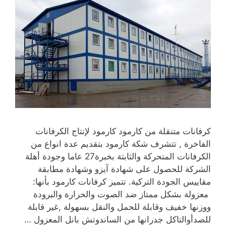
كرفانات متنقلة من كارمود كارمود لإنتاج الكرفانات
الفاخرة , تتشرف شكة كارمود بتقديم عدة انواع من
الكرفانات المتحركة والثابتة بخبرة27 عاما وجودة أهلة
الشركة للحصول على شهادة آيزو وشهادة مطابقة
مقاييس الجودة التركية. تتميز كرفانات كارمود بأنها:
معزولة بشكل ممتاز ضد الصوت والحرارة والبرودة
ووزنها خفيف وقابلة للحمل والنقل بسهولة ,غير قابلة
للصدأوالتاكل جدرانها من الساندوتش بانل المعزول …