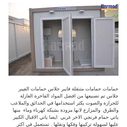
حمامات حمامات متنقلة فايبر جلاس حمامات الفيبر
جلاس تم تصنيعها من افضل المواد الفاخرة العازلة
للحرارة والصوت يكثر استخدامها في الحدائق والملاعب
والطرق والمزارع لانها مزودة بشبكة كهرباء وماء منها
ياتي حمام فرنجي الاخر غربي ايضا ياتي الاقبال الكبير
عليها لسهولة تركيبها وفكها ونقلها . تستعمل في اكثر