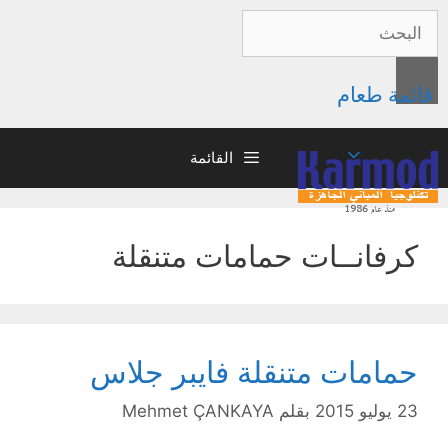
قائمة طعام
القائمة
كرفانــات حمامات متنقلة
حمامات متنقلة فايبر جلاس
23 يوليو 2015
بقلم
Mehmet ÇANKAYA