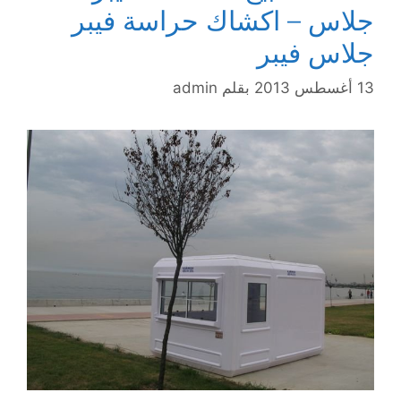
جلاس – اكشاك حراسة فيبر
جلاس فيبر
13 أغسطس 2013
بقلم
admin