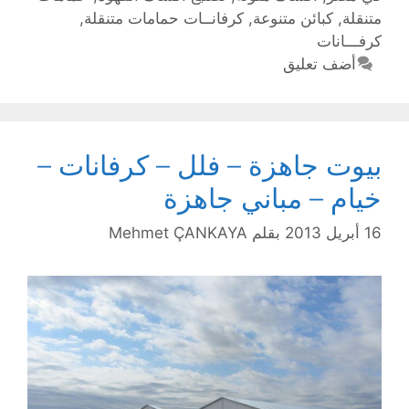
متنقلة
,
كبائن متنوعة
,
كرفانــات حمامات متنقلة
,
كرفـــانات
أضف تعليق
بيوت جاهزة – فلل – كرفانات –
خيام – مباني جاهزة
16 أبريل 2013
بقلم
Mehmet ÇANKAYA