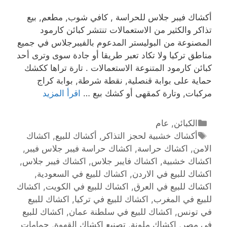
أكشاك فيبر جلاس للحراسة , كافي شوب, مطعم, بيع
تذاكر والكثير من الاستعمالات تنتشر كبائن كارمود
المصنوعة من البوليستر المدعوم بالفيبرجلاس في جميع
مناطق تركيا ولا تكاد تعبر طريقا أو جادة سوى وترى أحد
كبائن كارمود المتنوعة الاستعمالات . تارة تراها ككشك
حماية على بوابة قنصلية, نقطة شرطة, بوابة كراج
مركبات, وتارة كمقهى أو كشك بيع …
اقرأ المزيد
الكبائن
,
عام
أكشاك خشبية لحجز التذاكر
,
أكشاك للبيع
,
اكشاك
الامن
,
اكشاك حراسة
,
اكشاك حراسة فيبر جلاس فيبر
,
اكشاك خشبية
,
اكشاك فايبر جلاس
,
اكشاك فيبر جلاس
,
اكشاك للبيع في الاردن
,
اكشاك للبيع في السعودية
,
اكشاك للبيع في العرق
,
اكشاك للبيع في الكويت
,
اكشاك
للبيع في المغرب
,
اكشاك للبيع في تركيا
,
اكشاك للبيع
في تونس
,
اكشاك للبيع في سلطنة عمان
,
اكشاك للبيع
في مصر
,
اكشاك ملونة
,
تصنيع اكشاك القهوة
,
حمامات