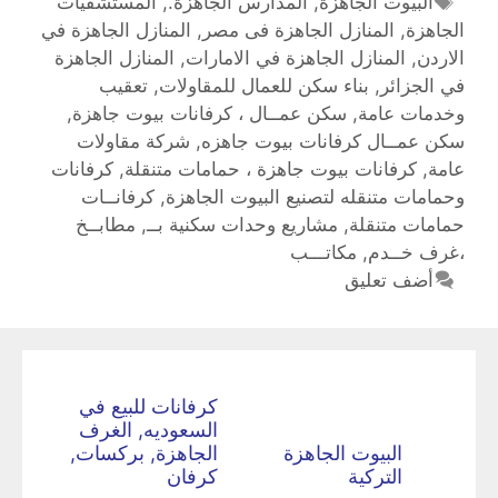
البيوت الجاهزة
,
المدارس الجاهزة.
,
المستشفيات
الجاهزة
,
المنازل الجاهزة فى مصر
,
المنازل الجاهزة في
الاردن
,
المنازل الجاهزة في الامارات
,
المنازل الجاهزة
في الجزائر
,
بناء سكن للعمال للمقاولات
,
تعقيب
وخدمات عامة
,
سكن عمــال ، كرفانات بيوت جاهزة
,
سكن عمــال كرفانات بيوت جاهزه
,
شركة مقاولات
عامة
,
كرفانات بيوت جاهزة ، حمامات متنقلة
,
كرفانات
وحمامات متنقله لتصنيع البيوت الجاهزة‎
,
كرفانــات
حمامات متنقلة
,
مشاريع وحدات سكنية بــ
,
مطابــخ
،غرف خــدم
,
مكاتـــب
أضف تعليق
كرفانات للبيع في
السعوديه, الغرف
البيوت الجاهزة
الجاهزة, بركسات,
التركية
كرفان