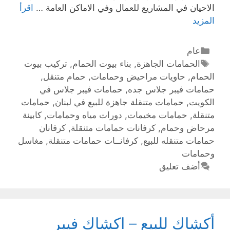
الاحيان في المشاريع للعمال وفي الاماكن العامة …
اقرأ
المزيد
عام
الحمامات الجاهزة
,
بناء بيوت الحمام
,
تركيب بيوت
الحمام
,
حاويات مراحيض وحمامات
,
حمام متنقل
,
حمامات فيبر جلاس جده
,
حمامات فيبر جلاس في
الكويت
,
حمامات متنقلة جاهزة للبيع في لبنان
,
حمامات
متنقلة‏
,
حمامات مخيمات
,
دورات مياه وحمامات
,
كابينة
مرحاض وحمام
,
كرفانات حمامات متنقلة
,
كرفانان
حمامات متنقله للبيع
,
كرفانــات حمامات متنقلة
,
مغاسل
وحمامات
أضف تعليق
أكشاك للبيع – اكشاك فيبر