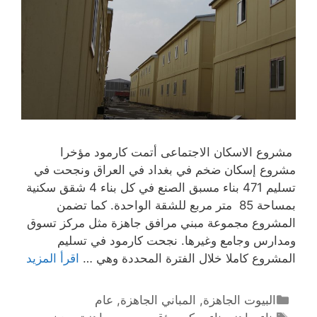
مشروع الاسكان الاجتماعى أتمت كارمود مؤخرا
مشروع إسكان ضخم في بغداد في العراق ونجحت في
تسليم 471 بناء مسبق الصنع في كل بناء 4 شقق سكنية
بمساحة 85 متر مربع للشقة الواحدة. كما تضمن
المشروع مجموعة مبني مرافق جاهزة مثل مركز تسوق
ومدارس وجامع وغيرها. نجحت كارمود في تسليم
المشروع كاملا خلال الفترة المحددة وهي …
اقرأ المزيد
البيوت الجاهزة
,
المباني الجاهزة
,
عام