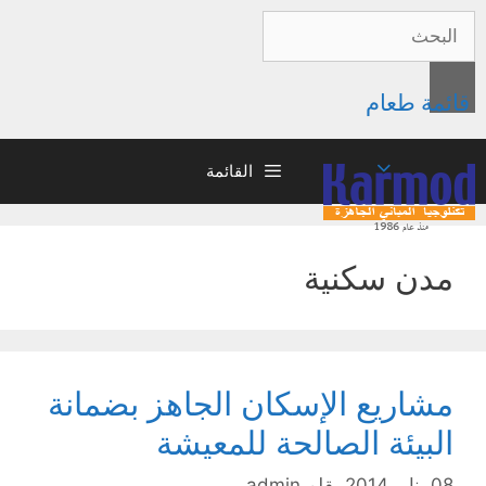
قائمة طعام
القائمة
مدن سكنية
مشاريع الإسكان الجاهز بضمانة
البيئة الصالحة للمعيشة
08 يناير 2014
بقلم
admin