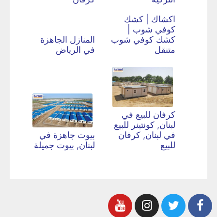
اكشاك | كشك
كوفي شوب |
كشك كوفي شوب
المنازل الجاهزة
متنقل
في الرياض
كرفان للبيع في
لبنان, كونتينر للبيع
في لبنان, كرفان
بيوت جاهزة في
للبيع
لبنان, بيوت جميلة