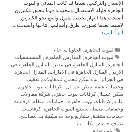
الإصدار والتركيب. بعدما قد كانت المباني والبيوت
الجاهزة فليلة الاستعمال ومجهولة فيما يتعلق للكثيرين
أصبحت هذا النهار تحظى بقبول واسع نحو الكثيرين
لاسيما بعدما تطورت طرق وأساليب إنتاجها وأصبحت …
اقرأ المزيد
البيوت الجاهزة
,
الحاويات
,
عام
البيوت الجاهزة
,
المدارس الجاهزة.
,
المستشفيات
الجاهزة
,
المنازل الجاهزة فى مصر
,
المنازل الجاهزة في
الاردن
,
المنازل الجاهزة في الامارات
,
المنازل الجاهزة
في الجزائر
,
بناء سكن للعمال للمقاولات
,
تعقيب
وخدمات عامة
,
سكن عمــال ، كرفانات بيوت جاهزة
,
سكن عمــال كرفانات بيوت جاهزه
,
شركة مقاولات
عامة
,
كرفانات بيوت جاهزة ، حمامات متنقلة
,
كرفانات
وحمامات متنقله لتصنيع البيوت الجاهزة‎
,
كرفانــات
حمامات متنقلة
,
مشاريع وحدات سكنية بــ
,
مطابــخ
،غرف خــدم
,
مكاتـــب
أضف تعليق