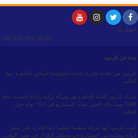
اتصل بنا
+90 539 920 13 80
نبذة عن كارمود
كارمود هي علامة تجارية رائدة لتكنولوجيا المباني الجاهزة حول
العالم.
شركة كارمود للبناء الجاهزة هي شركة تركية رائدة تأسست عام
1986 ومنذ ذلك الحين نفذت المشاريع في 100 دولة حول
العالم.
أثبتت كرمود أنها شركة منظمة تنظيما جيدا قادرة على تنفيذ
أنواع مختلفة من المشاريع في مختلف البلدان في نفس الوقت.