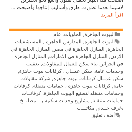
لاسيما بعدما تطورت طرق وأساليب إنتاجها وأصبحت …
اقرأ المزيد
البيوت الجاهزة
,
الحاويات
,
عام
البيوت الجاهزة
,
المدارس الجاهزة.
,
المستشفيات
الجاهزة
,
المنازل الجاهزة فى مصر
,
المنازل الجاهزة في
الاردن
,
المنازل الجاهزة في الامارات
,
المنازل الجاهزة
في الجزائر
,
بناء سكن للعمال للمقاولات
,
تعقيب
وخدمات عامة
,
سكن عمــال ، كرفانات بيوت جاهزة
,
سكن عمــال كرفانات بيوت جاهزه
,
شركة مقاولات
عامة
,
كرفانات بيوت جاهزة ، حمامات متنقلة
,
كرفانات
وحمامات متنقله لتصنيع البيوت الجاهزة‎
,
كرفانــات
حمامات متنقلة
,
مشاريع وحدات سكنية بــ
,
مطابــخ
،غرف خــدم
,
مكاتـــب
أضف تعليق