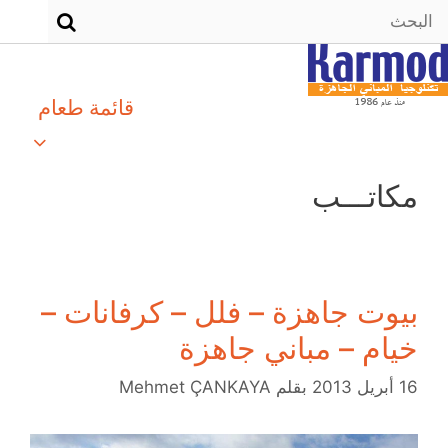
قائمة طعام
مكاتـــب
بيوت جاهزة – فلل – كرفانات –
خيام – مباني جاهزة
16 أبريل 2013
بقلم
Mehmet ÇANKAYA