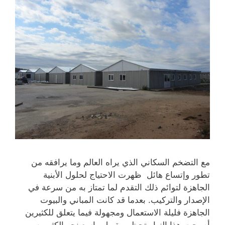
مع التضخم السكاني الذي يراه العالم وما يرافقه من
تطور وإتساع هائل ظهرت الاحتياج لحلول الأبنية
الجاهزة لتوائم ذلك التقدم لما تمتاز به من سرعة في
الإصدار والتركيب. بعدما قد كانت المباني والبيوت
الجاهزة فليلة الاستعمال ومجهولة فيما يتعلق للكثيرين
أصبحت هذا النهار تحظى بقبول واسع نحو الكثيرين