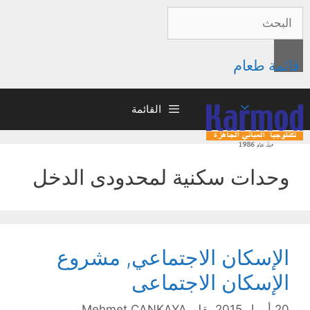
قائمة طعام
القائمة
وحدات سكنية لمحدودى الدخل
الإسكان الاجتماعي, مشروع
الإسكان الاجتماعى
20 أبريل 2015
بقلم
Mehmet ÇANKAYA