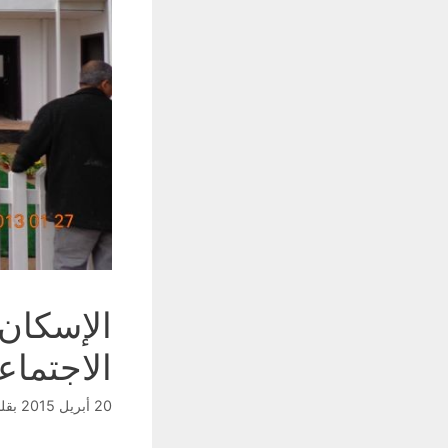
الإسكان
الاجتما
20 أبريل 2015
بقل