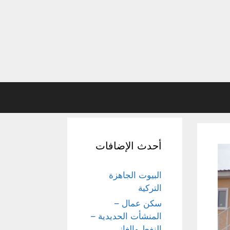
أحدث الإضافات
البيوت الجاهزة
التركية
سكن عمال –
المنشأت الحديدية –
النفط والغاز,