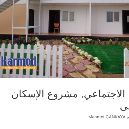
 الاجتماعي, مشروع الإسكان
عى
م
Mehmet ÇANKAYA