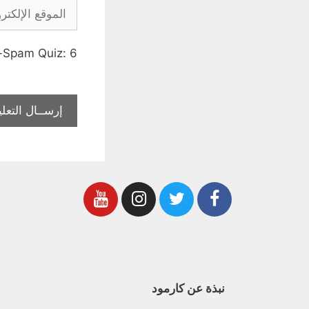
i-Spam Quiz:
6
نبذة عن كارمود