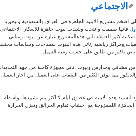
الاجتماعي
 اضخم مشاريع الابنية الجاهزة في العراق والسعودية ونيجيريا
ول
فانها صممت وانتجت وشيدت بيوت جاهزة للاسكان الاجتماعي
كنية كثير للعملاء تاتي هذهالمشاريع عبارة عن بيوت ومباني
ات,ومراكز رياضية ,تاتي هذه البيوت بمساحات ومقاسات مختلفة
اتي باكثر من طابق على حسب رغبة العميل .
 من مشافي ومدارس وبيوت ,تاتي مجهزة كاملة من جهة التمديدا
والديكور مما توفر الكثير من النفقات على العميل من اجار العميل
 لتشييد هذه الابنية في غضون ايام لا اكثر يتم تشييدها بواسطة
ة الجاهزة اللممزوجة مع اخشاب تقاوم الحرائق وتعزل الحرارة