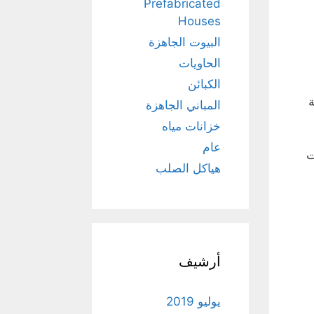
Prefabricated
Houses
البيوت الجاهزة
الحاويات
الكبائن
المباني الجاهزة
خزانات مياه
عام
ت
هياكل الصلب
أرشيف
يوليو 2019