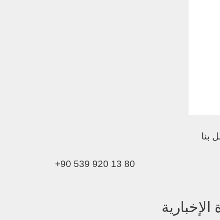
 بنا
+90 539 920 13 80
لإخبارية