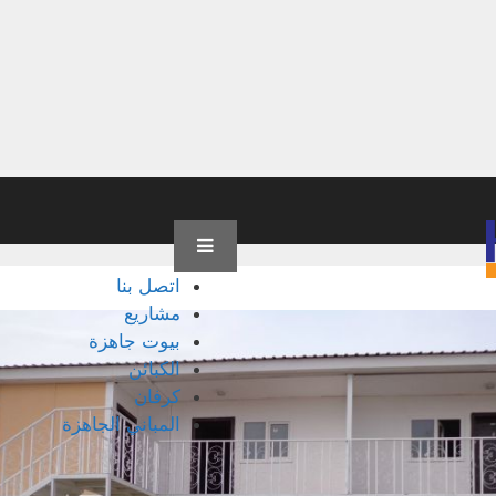
اتصل بنا
مشاريع
بيوت جاهزة
الكبائن
كرفان
المباني الجاهزة