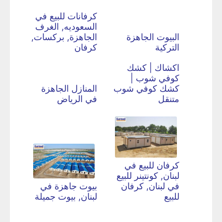
كرفانات للبيع في
السعوديه, الغرف
البيوت الجاهزة
الجاهزة, بركسات,
التركية
كرفان
اكشاك | كشك
كوفي شوب |
كشك كوفي شوب
المنازل الجاهزة
متنقل
في الرياض
كرفان للبيع في
لبنان, كونتينر للبيع
في لبنان, كرفان
بيوت جاهزة في
للبيع
لبنان, بيوت جميلة