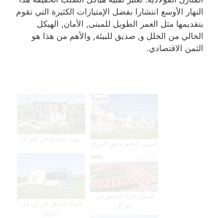
النهار الأوسع انتشارا بفضل الإمتيازات الكثيرة التي تقوم
بتقديمها مثل العمر الطويل للمبنى, الأمان, الهيكل
الخالي من الخلل و, صديق للبيئة, والأهم من هذا هو
الثمن الاقتصادي.
بيوت جاهزة في العراق
البيوت الجاهزة في العراق
اسعار البناء الجاهز في
البناء الجاهز التركي في
العراق
العراق