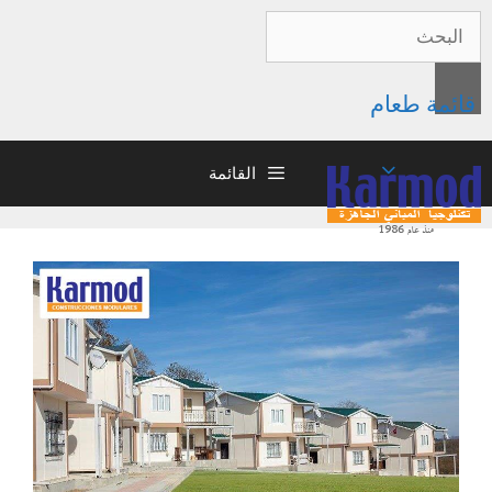
قائمة طعام
القائمة