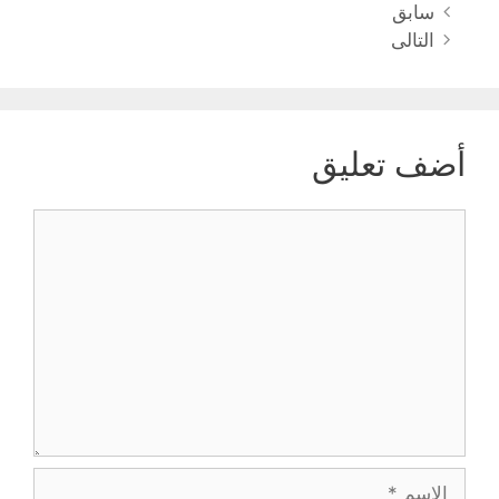
سابق
التالى
أضف تعليق