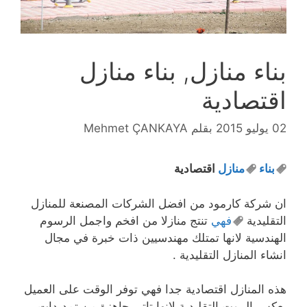
بناء منازل, بناء منازل
اقتصادية
02 يوليو 2015
بقلم
Mehmet ÇANKAYA
بناء
منازل
اقتصادية
ان شركة كارمود من افضل الشركات المصنعة للمنازل
التقليدية
فهي
تنتج منازلا من افخم واجمل الرسوم
الهندسية لانها تمتلك مهندسيين ذات خبرة في مجال
انشاء المنازل التقليدية .
هذه المنازل اقتصادية جدا فهي توفر الوقت على العميل
بعكس البيوت التقليدية لانها تاتي جاهزة من تمديدات