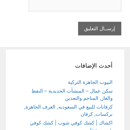
أحدث الإضافات
البيوت الجاهزة التركية
سكن عمال – المنشأت الحديدية – النفط
والغاز, المناجم والتعدين
كرفانات للبيع في السعوديه, الغرف الجاهزة,
بركسات, كرفان
اكشاك | كشك كوفي شوب | كشك كوفي
شوب متنقل