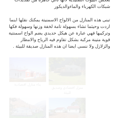
شبكات الكهرباء والماءوالديكور
تبنى هذه المنازل من الالواح الاسمنيتة يمكنك نقلها اينما
اردت وحيثما تشاء بسهولة تامة لخفة وزنها وسهولة فكها
وتركيبها فهي عبارة عن هيكل حديدي يضم الواح اسمنتية
قوية متينة مركبة بشكل تقاوم فيه الرياح والامطار
والزلازل ولا ننسى ايضا ان هذه المنازل صديقة للبيئة .
بناء منازل اقتصادية
منزل اقتصادي وصديق
للبيئة