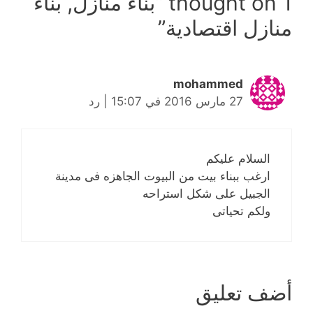
1 thought on “
بناء منازل, بناء
منازل اقتصادية
”
mohammed
27 مارس 2016 في 15:07
|
رد
السلام عليكم
ارغب ببناء بيت من البيوت الجاهزه فى مدينة
الجبيل على شكل استراحه
ولكم تحياتى
أضف تعليق