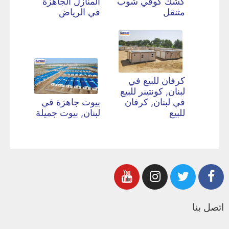
كشك كوفي شوب
المنازل الجاهزة
متنقل
في الرياض
كرفان للبيع في
لبنان, كونتينر للبيع
في لبنان, كرفان
بيوت جاهزة في
للبيع
لبنان, بيوت جميلة
اتصل بنا