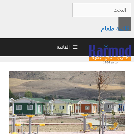
قائمة طعام
القائمة