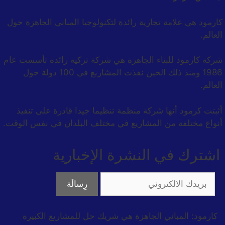
كارمود هي علامة تجارية رائدة لتكنولوجيا المباني الجاهزة حول
العالم.
شركة كارمود للبناء الجاهزة هي شركة تركية رائدة تأسست عام
1986 ومنذ ذلك الحين نفذت المشاريع في 100 دولة حول
العالم.
أثبتت كرمود أنها شركة منظمة تنظيما جيدا قادرة على تنفيذ
أنواع مختلفة من المشاريع في مختلف البلدان في نفس الوقت.
اشترك في النشرة الإخبارية
كارمود: المباني الجاهزة هي شريك حل للمشاريع الكبيرة