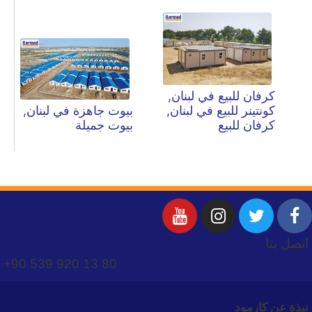
كرفان للبيع في لبنان,
كونتينر للبيع في لبنان,
بيوت جاهزة في لبنان,
كرفان للبيع
بيوت جميلة
اتصل بنا
+90 539 920 13 80
نبذة عن كارمود