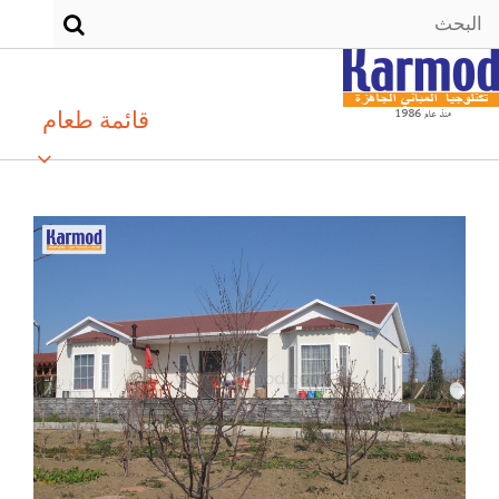
قائمة طعام