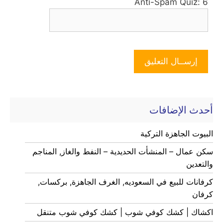
Anti-Spam Quiz:
6
أحدث الإضافات
البيوت الجاهزة التركية
سكن عمال – المنشأت الحديدية – النفط والغاز, المناجم
والتعدين
كرفانات للبيع في السعوديه, الغرف الجاهزة, بركسات,
كرفان
اكشاك | كشك كوفي شوب | كشك كوفي شوب متنقل