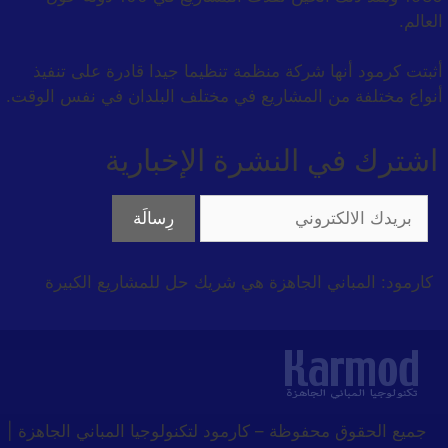
العالم.
أثبتت كرمود أنها شركة منظمة تنظيما جيدا قادرة على تنفيذ
أنواع مختلفة من المشاريع في مختلف البلدان في نفس الوقت.
اشترك في النشرة الإخبارية
كارمود: المباني الجاهزة هي شريك حل للمشاريع الكبيرة
جميع الحقوق محفوظة
–
كارمود لتكنولوجيا المباني الجاهزة |