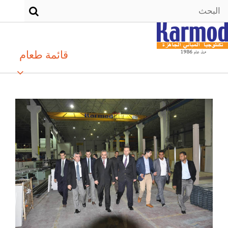
قائمة طعام