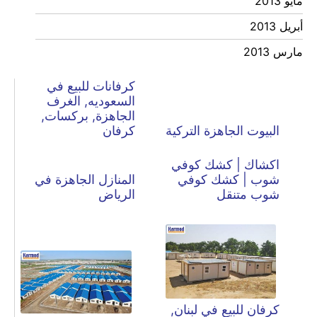
مايو 2013
أبريل 2013
مارس 2013
كرفانات للبيع في
السعوديه, الغرف
الجاهزة, بركسات,
البيوت الجاهزة التركية
كرفان
اكشاك | كشك كوفي
شوب | كشك كوفي
المنازل الجاهزة في
شوب متنقل
الرياض
كرفان للبيع في لبنان,