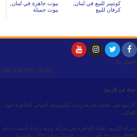
كونتينر للبيع في لبنان,
بيوت جاهزة في لبنان,
كرفان للبيع
بيوت جميلة
اتصل بنا
+90 539 920 13 80
نبذة عن كارمود
كارمود هي علامة تجارية رائدة لتكنولوجيا المباني الجاهزة حول
العالم.
شركة كارمود للبناء الجاهزة هي شركة تركية رائدة تأسست عام
1986 ومنذ ذلك الحين نفذت المشاريع في 100 دولة حول