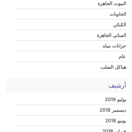
البيوت الجاهزة
الحاويات
الكبائن
المباني الجاهزة
خزانات مياه
عام
هياكل الصلب
أرشيف
يوليو 2019
ديسمبر 2018
يونيو 2018
فبراير 2018