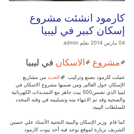
كارمود انشئت مشروع
إسكان كبير في ليبيا
04 مارس 2014
بقلم
admin
مشروع
الاسكان
في ليبيا
عملت كارمود بصنع وتركيب
العديد
من مشاريع
الإسكان حول العالم, ومن ضمنها مشروع الاسكان في
ليبيا الذي تضمن500 بيت جاهز مع التمديدات الكهربائية
والصحية وقد تم الانتهاء منه وتسليمه في وقته المحدد
للسلطات اليبية.
كما قام وزير الإسكان والبنية التحتية الأستاذ علي حسين
الشريف بزيارة لموقع يوجد فيه أحد بيوت كارمود