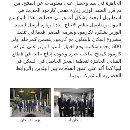
الجاهزة في ليبيا وحصل على معلومات عن المنتج. من
ثم قرر السيد الوزير زيارة معمل كارمود الحديث في
اسطنبول للبحث بشكل أعمق في خصائص هذا النوع من
البيوت وتفاصيل نظام الانتاج. بعد الزيارة أرسل السيد
الوزير بشكره لكارمود وبعزمه المضي قدما في تنفيذ
مشروع إسكان بالتعاون مع كارمود يتضمن كمرحلة أولى
500 وحدة سكنية. وقع اختيار السيد الوزير على شركة
كارمود كمنتج صاحب خبرة وجودة إنتاج عالية في قطاع
المباني الجاهزة لتغطية العجز الحاصل في السكن في
ليبيا كما أكد على عمق العلاقات بين البلدين والروابط
الحضارية المشتركة بينهما.
إسكان ليبيا
وزير الإسكان