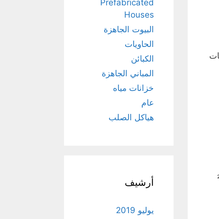
Prefabricated
Houses
البيوت الجاهزة
الحاويات
ات
الكبائن
المباني الجاهزة
خزانات مياه
عام
هياكل الصلب
متع بطاقة إنتاجية كبيرة تصل إلى 45,000 م²
أرشيف
يوليو 2019