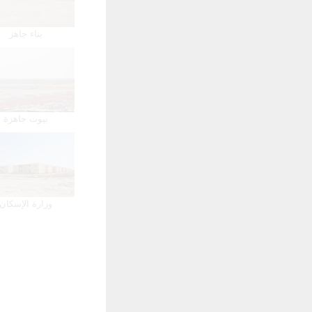
بناء جاهز
بيوت جاهزة
وزارة الإسكان