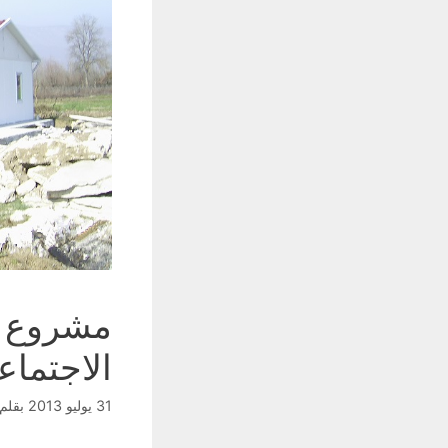
مشروع ا
الاجتما
31 يوليو 2013
بقلم