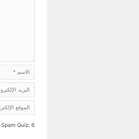
i-Spam Quiz:
6