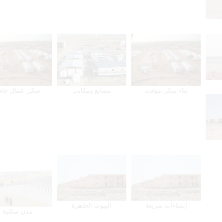
بناء سكن مؤقت
مصانع ومكاتب
سكن عمال جاه
إنشاءات سريعة
البيوت الجاهزة
مدن سكنية