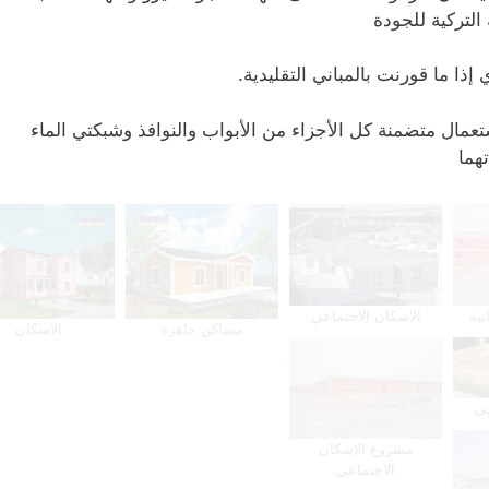
 التركية للجودة
إذا ما قورنت بالمباني التقليدية.
تعمال متضمنة كل الأجزاء من الأبواب والنوافذ وشبكتي الماء
تهما
الاسكان الاجتماعي
نية
مساكن جاهزة
الاسكان
عى
مشروع الإسكان
الاجتماعى