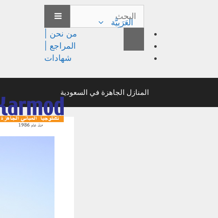
العَرَبِيَّة
من نحن |
المراجع |
شهادات
المنازل الجاهزة في السعودية