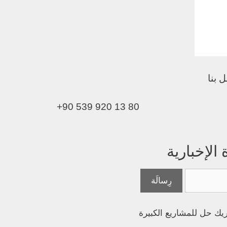
 بنا
+90 539 920 13 80
لإخبارية
يك حل للمشاريع الكبيرة