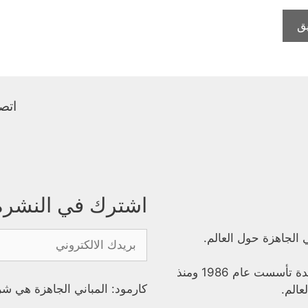
اتصل
اشترك في النشرة ا
ي الجاهزة حول العالم.
شركة كارمود للبناء الجاهزة هي شركة تركية رائدة تأسست عام 1986 ومنذ
كارمود: المباني الجاهزة هي شر