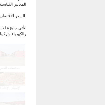
المعايير القياسية
السعر الاقتصادي 
تأتي جاهزة للاس
والكهرباء وتركيبا
المجتمعات العمرا
الإسكان الإجتما