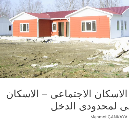
لاسكان الاجتماعى – الاسكان
عى لمحدودى الدخل
Mehmet ÇANKAYA